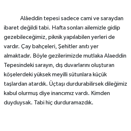
Alâeddin tepesi sadece cami ve saraydan
ibaret değildi tabi. Hafta sonları ailemizle gidip
gezebileceğimiz, piknik yapılabilen yerleri de
vardır. Çay bahçeleri, Şehitler anıtı yer
almaktadır. Böyle gezilerimizde mutlaka Alaeddin
Tepesindeki sarayın, dış duvarlarını oluşturan
köşelerdeki yüksek meyilli sütunlara küçük
taşlardan atardık. Üçtaşı durdurabilirsek dileğimiz
kabul olurmuş diye inancımız vardı. Kimden
duyduysak. Tabi hiç durduramazdık.