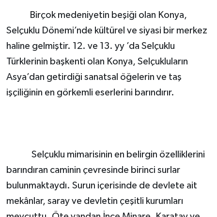
Birçok medeniyetin beşiği olan Konya,
Selçuklu Dönemi’nde kültürel ve siyasi bir merkez
haline gelmiştir. 12. ve 13. yy ’da Selçuklu
Türklerinin başkenti olan Konya, Selçukluların
Asya’dan getirdiği sanatsal öğelerin ve taş
işçiliğinin en görkemli eserlerini barındırır.
Selçuklu mimarisinin en belirgin özelliklerini
barındıran caminin çevresinde birinci surlar
bulunmaktaydı. Surun içerisinde de devlete ait
mekânlar, saray ve devletin çeşitli kurumları
mevcuttu. Öte yandan İnce Minare, Karatay ve