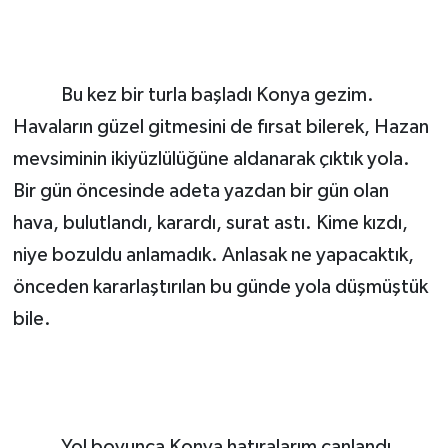
Bu kez bir turla başladı Konya gezim.
Havaların güzel gitmesini de fırsat bilerek, Hazan
mevsiminin ikiyüzlülüğüne aldanarak çıktık yola.
Bir gün öncesinde adeta yazdan bir gün olan
hava, bulutlandı, karardı, surat astı. Kime kızdı,
niye bozuldu anlamadık. Anlasak ne yapacaktık,
önceden kararlaştırılan bu günde yola düşmüştük
bile.
Yol boyunca Konya hatıralarım canlandı.