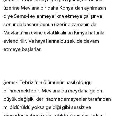
üzerine Mevlana bir daha Konya'dan ayrılmasın
diye Şems-i evlenmeye ikna etmeye çalışır ve
sonunda başarır bunun üzerine zamanın da
Mevlana'nın evine evlatlık alınan Kimya hatunla
evlendirilir. Ve hayatlarına bu şekilde devam
etmeye başlarlar.
Şems-i Tebrizi'nin ölümünün nasıl olduğu
bilinmemektedir. Mevlana da meydana gelen
büyük değişiklikleri hazmedemeyenler tarafından
mı öldürüldü yoksa geldiği gibi sessiz ve
kimseden habersiz bir şekilde Konya'yı terk mi