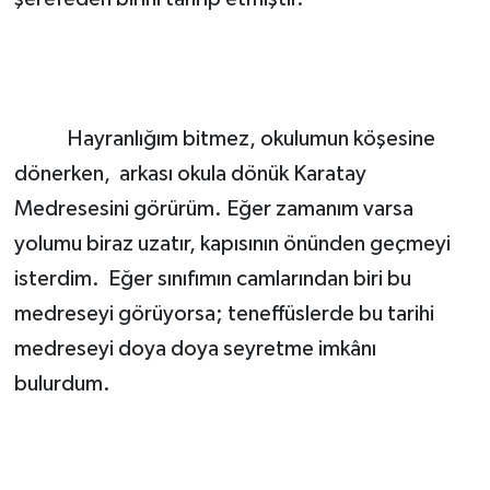
Hayranlığım bitmez, okulumun köşesine
dönerken, arkası okula dönük Karatay
Medresesini görürüm. Eğer zamanım varsa
yolumu biraz uzatır, kapısının önünden geçmeyi
isterdim. Eğer sınıfımın camlarından biri bu
medreseyi görüyorsa; teneffüslerde bu tarihi
medreseyi doya doya seyretme imkânı
bulurdum.