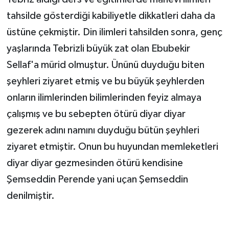
tahsilde gösterdiği kabiliyetle dikkatleri daha da
üstüne çekmiştir. Din ilimleri tahsilden sonra, genç
yaşlarında Tebrizli büyük zat olan Ebubekir
Sellaf'a mürid olmuştur. Ününü duyduğu biten
şeyhleri ziyaret etmiş ve bu büyük şeyhlerden
onların ilimlerinden bilimlerinden feyiz almaya
çalışmış ve bu sebepten ötürü diyar diyar
gezerek adını namını duyduğu bütün şeyhleri
ziyaret etmiştir. Onun bu huyundan memleketleri
diyar diyar gezmesinden ötürü kendisine
Şemseddin Perende yani uçan Şemseddin
denilmiştir.