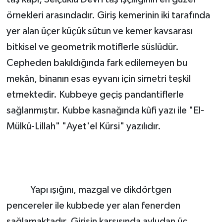
örnekleri arasındadır. Giriş kemerinin iki tarafında
yer alan üçer küçük sütun ve kemer kavsarası
bitkisel ve geometrik motiflerle süslüdür.
Cepheden bakıldığında fark edilemeyen bu
mekân, binanın esas eyvanı için simetri teşkil
etmektedir. Kubbeye geçiş pandantiflerle
sağlanmıştır. Kubbe kasnağında kûfi yazı ile "El-
Mülkü-Lillah" "Ayet'el Kürsi" yazılıdır.
Yapı ışığını, mazgal ve dikdörtgen
pencereler ile kubbede yer alan fenerden
sağlamaktadır. Girişin karşısında avludan üç