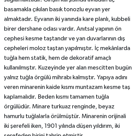
basamakla çıkılan basık tonozlu eyvan yer
almaktadır. Eyvanın iki yanında kare planlı, kubbeli
birer dershane odası vardır. Anıtsal yapının ön
cephesi kesme taştandır ve yan duvarlarının dış
cepheleri moloz taştan yapılmıştır. İç mekânlarda
tuğla hem statik, hem de dekoratif amaçlı
kullanılmıştır. Kuzeyinde yer alan mescitten bugün
yalnız tuğla örgülü mihrabı kalmıştır. Yapıya adını
veren minarenin kaide kısmı muntazam kesme taş
kaplamalıdır. Beden kısmı tamamen tuğla
örgülüdür. Minare turkuaz renginde, beyaz
hamurlu tuğlalarla örülmüştür. Minarenin orijinali
iki şerefeli iken, 1901 yılında düşen yıldırım, iki
şerefeden birini tahrip etmiştir.