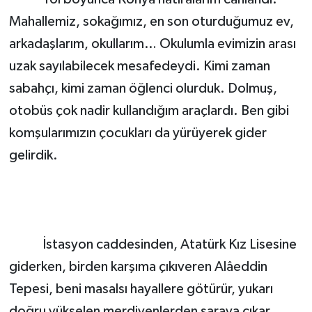
Mahallemiz, sokağımız, en son oturduğumuz ev,
arkadaşlarım, okullarım… Okulumla evimizin arası
uzak sayılabilecek mesafedeydi. Kimi zaman
sabahçı, kimi zaman öğlenci olurduk. Dolmuş,
otobüs çok nadir kullandığım araçlardı. Ben gibi
komşularımızın çocukları da yürüyerek gider
gelirdik.
İstasyon caddesinden, Atatürk Kız Lisesine
giderken, birden karşıma çıkıveren Alâeddin
Tepesi, beni masalsı hayallere götürür, yukarı
doğru yükselen merdivenlerden saraya çıkar,