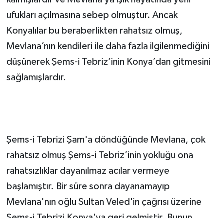
ufukları açılmasına sebep olmuştur. Ancak
Konyalılar bu beraberlikten rahatsız olmuş,
Mevlana’nın kendileri ile daha fazla ilgilenmediğini
düşünerek Şems-i Tebriz’inin Konya’dan gitmesini
sağlamışlardır.
Şems-i Tebrizi Şam'a döndüğünde Mevlana, çok
rahatsız olmuş Şems-i Tebriz’inin yokluğu ona
rahatsızlıklar dayanılmaz acılar vermeye
başlamıştır. Bir süre sonra dayanamayıp
Mevlana'nın oğlu Sultan Veled'in çağrısı üzerine
Şems-i Tebrizi Konya'ya geri gelmiştir. Bunun