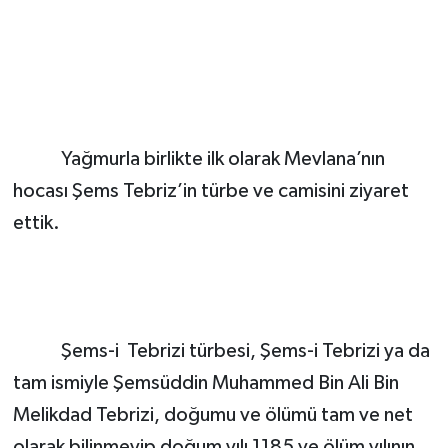
Yağmurla birlikte ilk olarak Mevlana’nın
hocası Şems Tebriz’in türbe ve camisini ziyaret
ettik.
Şems-i Tebrizi türbesi, Şems-i Tebrizi ya da
tam ismiyle Şemsüddin Muhammed Bin Ali Bin
Melikdad Tebrizi, doğumu ve ölümü tam ve net
olarak bilinmeyip doğum yılı 1185 ve ölüm yılının