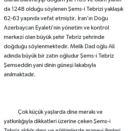
da 1248 olduğu söylenen Şems-i Tebrizi yaklaşık
62-63 yaşında vefat etmiştir. İran'ın Doğu
Azerbaycan Eyaleti’nin yönetim ve kontrol
merkezi olan büyük şehir Tebriz şehrinde
doğduğu söylenmektedir. Melik Dad oğlu Ali
adında büyük bir zatın oğludur Şems-i Tebriz
Şemseddin yani dinin güneşi lakabıyla
anılmaktadır.
Çok küçük yaşlarda dine merakı ve
yatkınlığıyla dikkatleri üzerine çeken Şems-i
Tebriz aldığı ders ve eğitimlerde manevi ilimleri