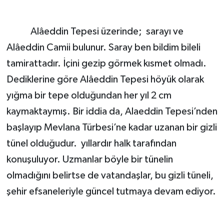
Alâeddin Tepesi üzerinde; sarayı ve
Alâeddin Camii bulunur. Saray ben bildim bileli
tamirattadır. İçini gezip görmek kısmet olmadı.
Dediklerine göre Alâeddin Tepesi höyük olarak
yığma bir tepe olduğundan her yıl 2 cm
kaymaktaymış. Bir iddia da, Alaeddin Tepesi’nden
başlayıp Mevlana Türbesi’ne kadar uzanan bir gizli
tünel olduğudur. yıllardır halk tarafından
konuşuluyor. Uzmanlar böyle bir tünelin
olmadığını belirtse de vatandaşlar, bu gizli tüneli,
şehir efsaneleriyle güncel tutmaya devam ediyor.