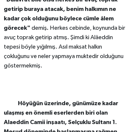
getirip buraya atacak, benim halkımın ne
kadar çok olduğunu böylece cümle âlem
görecek"
demiş
.
Herkes cebinde, koynunda bir
avuç toprak getirip atmış. Şimdi ki Alâeddin
tepesi böyle yığılmış. Asıl maksat halkın
çokluğunu ve neler yapmaya muktedir olduğunu
göstermekmiş.
Höyüğün üzerinde, günümüze kadar
ulaşmış en önemli eserlerden biri olan
Alaeddin Camii inşaatı, Selçuklu Sultanı 1.
Mesud döneminde başlanmasına rağmen