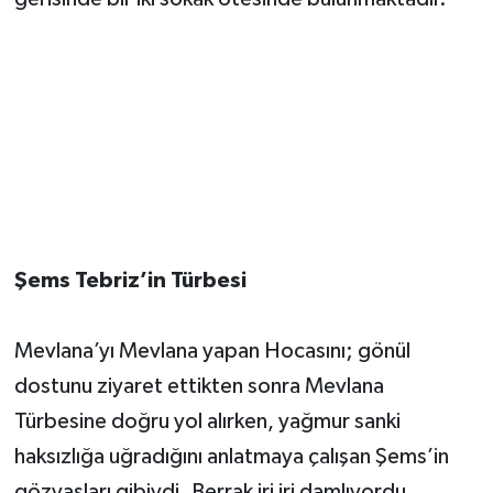
Şems Tebriz’in Türbesi
Mevlana’yı Mevlana yapan Hocasını; gönül
dostunu ziyaret ettikten sonra Mevlana
Türbesine doğru yol alırken, yağmur sanki
haksızlığa uğradığını anlatmaya çalışan Şems’in
gözyaşları gibiydi. Berrak iri iri damlıyordu