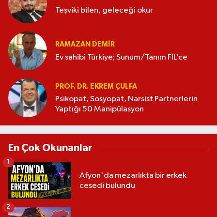
Teşviki bilen, geleceği okur
RAMAZAN DEMİR
Ev sahibi Türkiye; Sunum/Tanım FİL’ce
PROF. DR. EKREM ÇULFA
Psikopat, Sosyopat, Narsist Partnerlerin
Yaptığı 50 Manipülasyon
En Çok Okunanlar
1
Afyon'da mezarlıkta bir erkek
cesedi bulundu
2