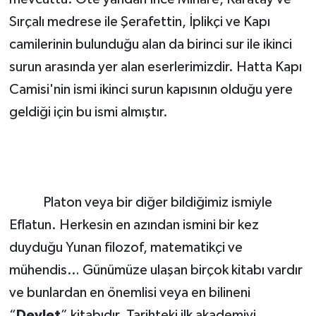
Sırçalı medrese ile Şerafettin, İplikçi ve Kapı
camilerinin bulunduğu alan da birinci sur ile ikinci
surun arasında yer alan eserlerimizdir. Hatta Kapı
Camisi'nin ismi ikinci surun kapısının olduğu yere
geldiği için bu ismi almıştır.
Platon veya bir diğer bildiğimiz ismiyle
Eflatun. Herkesin en azından ismini bir kez
duyduğu Yunan filozof, matematikçi ve
mühendis… Günümüze ulaşan birçok kitabı vardır
ve bunlardan en önemlisi veya en bilineni
“
Devlet
” kitabıdır. Tarihteki ilk akademiyi