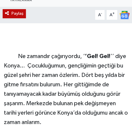
YAYINLANMA
Magazin
Paylaş
-
+
A
A
Etkinlikler
Ne zamandır çağırıyordu, ‘
’Gel! Gel!
’’ diye
Konya… Çocukluğumun, gençliğimin geçtiği bu
güzel şehri her zaman özlerim. Dört beş yılda bir
gitme fırsatını bulurum. Her gittiğimde de
tanıyamayacak kadar büyümüş olduğunu görür
şaşarım. Merkezde bulunan pek değişmeyen
tarihi yerleri görünce Konya’da olduğumu ancak o
zaman anlarım.