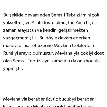
Bu şekilde devam eden Şems-i Tebrizi ilmini çok
yükseltmiş ve Allah dostu olmuştur. Ama hiçbir
zaman arayıştan ve kendini geliştirmekten
vazgeçmemiştir. Bu böyle devam ederken
manevi bir işaret üzerine Mevlana Celaleddin
Rumi'yi arayıp bulmuştur. Mevlana'yla çok iyi dost
olan Şems-i Tebrizi aynı zamanda da ona hocalık
yapmıştır.
Mevlana’yla beraber üç, üç buçuk yıl beraber
kalmışlardır ve Mevlana’ya ışık hayatında yeni