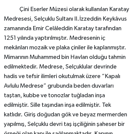
Çini Eserler Müzesi olarak kullanılan Karatay
Medresesi, Selçuklu Sultanı II.İzzeddin Keykâvus
zamanında Emir Celâleddin Karatay tarafından
1251 yılında yaptırılmıştır. Medresenin iç
mekânları mozaik ve plaka çiniler ile kaplanmıştır.
Mimarının Muhammed bin Havlan olduğu tahmin
edilmektedir. Medrese, Selçuklular devrinde
hadis ve tefsir ilimleri okutulmak üzere “Kapalı
Avlulu Medrese” grubunda beden duvarları
taştan, kubbe ve tonozlar tuğladan inşa
edilmiştir. Sille taşından inşa edilmiştir. Tek
katlıdır. Giriş doğudan gök ve beyaz mermerden
yapılmış, Selçuklu devri taş işçiliğinin şaheser bir
örneği olan kapı ile sağlanmaktadır. Kapının