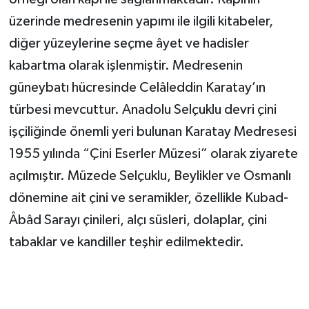
üzerinde medresenin yapımı ile ilgili kitabeler,
diğer yüzeylerine seçme âyet ve hadisler
kabartma olarak işlenmiştir. Medresenin
güneybatı hücresinde Celâleddin Karatay’ın
türbesi mevcuttur. Anadolu Selçuklu devri çini
işçiliğinde önemli yeri bulunan Karatay Medresesi
1955 yılında “Çini Eserler Müzesi” olarak ziyarete
açılmıştır. Müzede Selçuklu, Beylikler ve Osmanlı
dönemine ait çini ve seramikler, özellikle Kubad-
Âbâd Sarayı çinileri, alçı süsleri, dolaplar, çini
tabaklar ve kandiller teşhir edilmektedir.