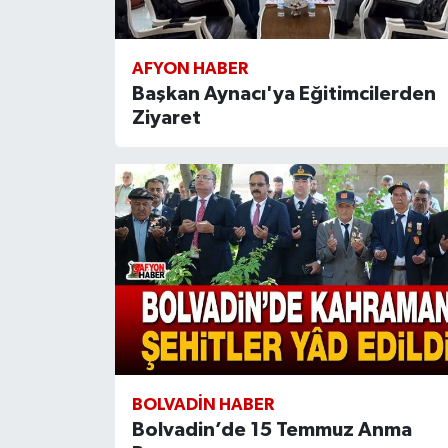
AFYON HABER
Başkan Aynacı'ya Eğitimcilerden
Ziyaret
BOLVADIN HABER
Bolvadin’de 15 Temmuz Anma