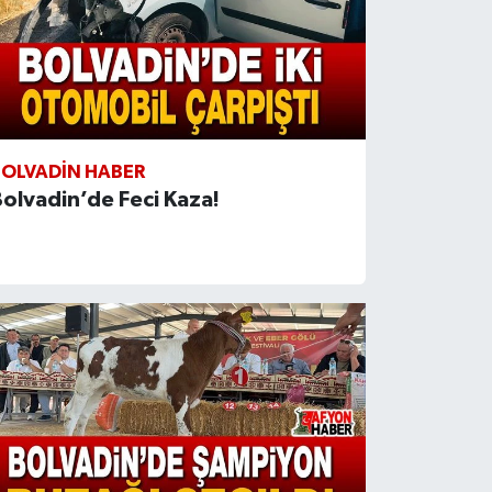
BOLVADIN HABER
olvadin’de Feci Kaza!