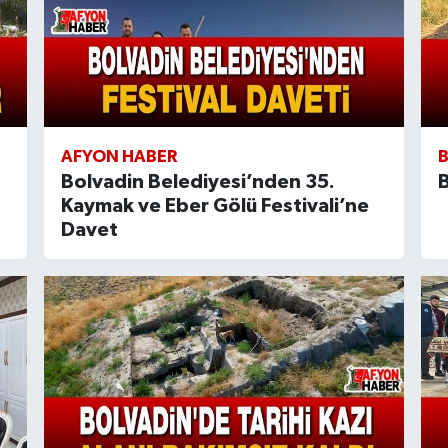
AFYON HABER
Bolvadin Belediyesi’nden 35.
B
Kaymak ve Eber Gölü Festivali’ne
Davet