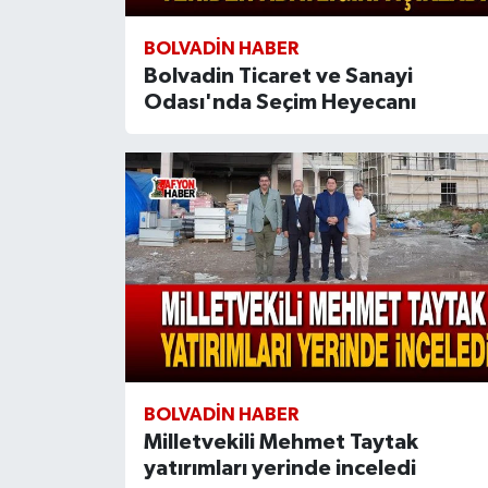
BOLVADIN HABER
Bolvadin Ticaret ve Sanayi
Odası'nda Seçim Heyecanı
BOLVADIN HABER
Milletvekili Mehmet Taytak
yatırımları yerinde inceledi