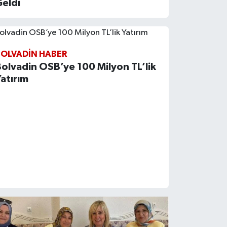
Geldi
BOLVADIN HABER
olvadin OSB’ye 100 Milyon TL’lik
atırım