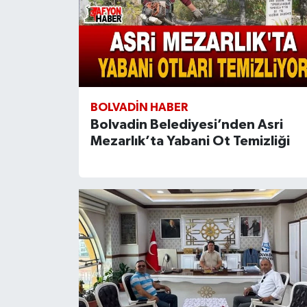
BOLVADIN HABER
Bolvadin Belediyesi’nden Asri
Mezarlık’ta Yabani Ot Temizliği