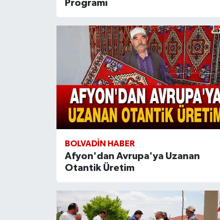
Programı
BOLVADIN HABER
Afyon'dan Avrupa'ya Uzanan
Otantik Üretim