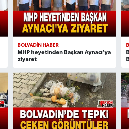
BOLVADIN HABER
MHP heyetinden Başkan Aynacı'ya
B
ziyaret