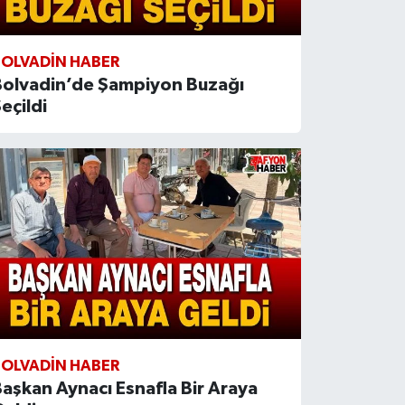
BOLVADIN HABER
Bolvadin’de Şampiyon Buzağı
eçildi
BOLVADIN HABER
aşkan Aynacı Esnafla Bir Araya