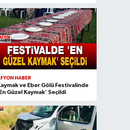
AFYON HABER
aymak ve Eber Gölü Festivalinde
En Güzel Kaymak' Seçildi