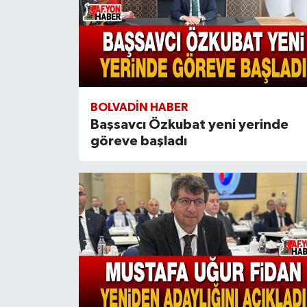
BOLVADIN HABER
Başsavcı Özkubat yeni yerinde
göreve başladı