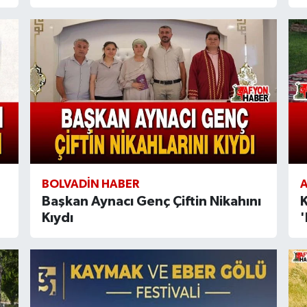
BOLVADIN HABER
Başkan Aynacı Genç Çiftin Nikahını
K
Kıydı
'