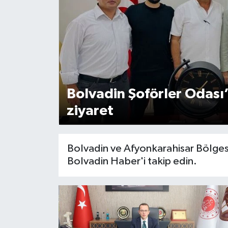
Magazin
Etkinlikler
Bolvadin Şoförler Odas
ziyaret
Bolvadin ve Afyonkarahisar Bölgesi
Bolvadin Haber'i takip edin.