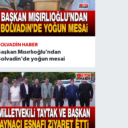
BOLVADIN HABER
aşkan Mısırlıoğlu’ndan
Bolvadin’de yoğun mesai