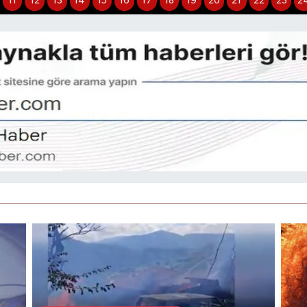
11
12
13
14
15
16
17
18
19
20
21
22
23
2