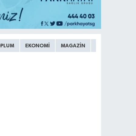
OPLUM
EKONOMI
MAGAZIN
ETKINLIKLER