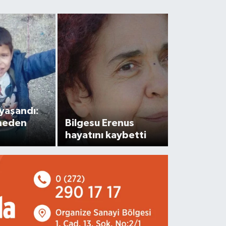
yaşandı:
 neden
Bilgesu Erenus
hayatını kaybetti