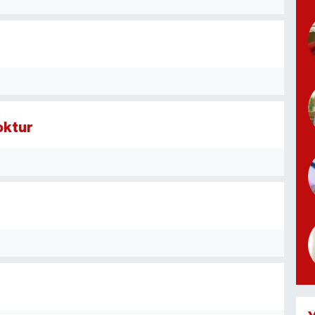
oktur