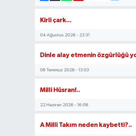
Magazin
Kirli çark...
Etkinlikler
04 Ağustos 2026 - 23:31
Dinle alay etmenin özgürlüğü y
06 Temmuz 2026 - 13:03
Milli Hüsran!..
22 Haziran 2026 - 16:08
A Milli Takım neden kaybetti?..