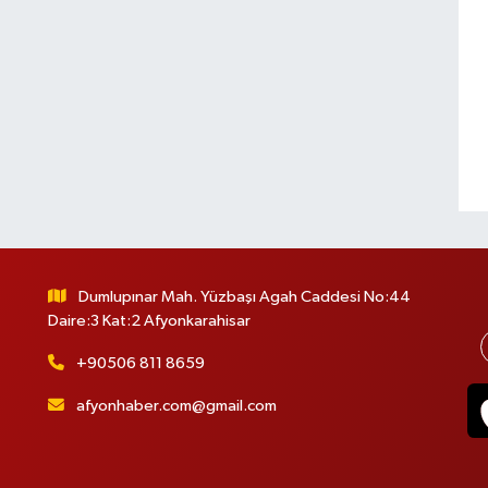
Dumlupınar Mah. Yüzbaşı Agah Caddesi No:44
Daire:3 Kat:2 Afyonkarahisar
+90506 811 8659
afyonhaber.com@gmail.com