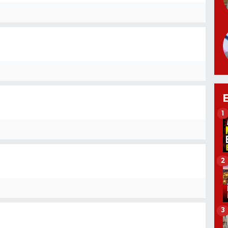
1
2
3