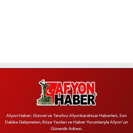
Afyon Haber; Güncel ve Tarafsız Afyonkarahisar Haberleri, Son
Dakika Gelişmeleri, Köşe Yazıları ve Haber Yorumlarıyla Afyon'un
Güvenilir Adresi.