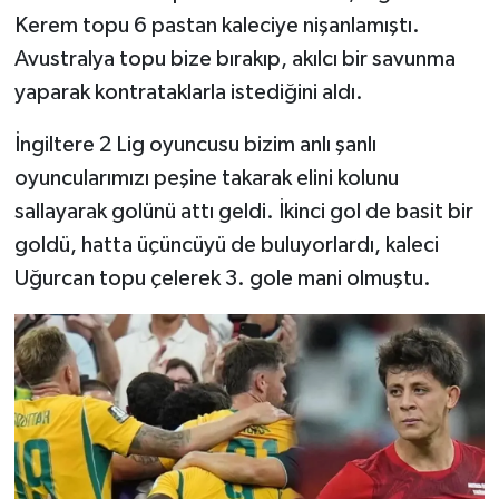
Kerem topu 6 pastan kaleciye nişanlamıştı.
Avustralya topu bize bırakıp, akılcı bir savunma
yaparak kontrataklarla istediğini aldı.
İngiltere 2 Lig oyuncusu bizim anlı şanlı
oyuncularımızı peşine takarak elini kolunu
sallayarak golünü attı geldi. İkinci gol de basit bir
goldü, hatta üçüncüyü de buluyorlardı, kaleci
Uğurcan topu çelerek 3. gole mani olmuştu.