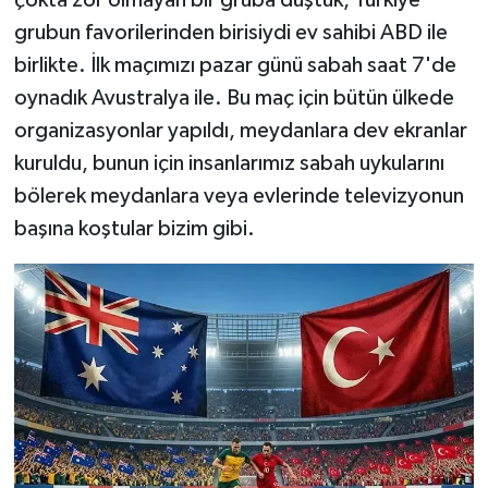
çokta zor olmayan bir gruba düştük, Türkiye
grubun favorilerinden birisiydi ev sahibi ABD ile
birlikte. İlk maçımızı pazar günü sabah saat 7'de
oynadık Avustralya ile. Bu maç için bütün ülkede
organizasyonlar yapıldı, meydanlara dev ekranlar
kuruldu, bunun için insanlarımız sabah uykularını
bölerek meydanlara veya evlerinde televizyonun
başına koştular bizim gibi.