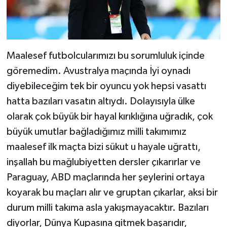
Maalesef futbolcularımızı bu sorumluluk içinde
göremedim. Avustralya maçında İyi oynadı
diyebileceğim tek bir oyuncu yok hepsi vasattı
hatta bazıları vasatın altıydı. Dolayısıyla ülke
olarak çok büyük bir hayal kırıklığına uğradık, çok
büyük umutlar bağladığımız milli takımımız
maalesef ilk maçta bizi sükut u hayale uğrattı,
inşallah bu mağlubiyetten dersler çıkarırlar ve
Paraguay, ABD maçlarında her şeylerini ortaya
koyarak bu maçları alır ve gruptan çıkarlar, aksi bir
durum milli takıma asla yakışmayacaktır. Bazıları
diyorlar, Dünya Kupasına gitmek başarıdır,