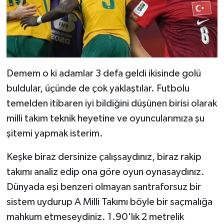
Demem o ki adamlar 3 defa geldi ikisinde golü
buldular, üçünde de çok yaklaştılar. Futbolu
temelden itibaren iyi bildiğini düşünen birisi olarak
milli takım teknik heyetine ve oyuncularımıza şu
şitemi yapmak isterim.
Keşke biraz dersinize çalışsaydınız, biraz rakip
takımı analiz edip ona göre oyun oynasaydınız.
Dünyada eşi benzeri olmayan santraforsuz bir
sistem uydurup A Milli Takımı böyle bir saçmalığa
mahkum etmeseydiniz. 1.90'lık 2 metrelik