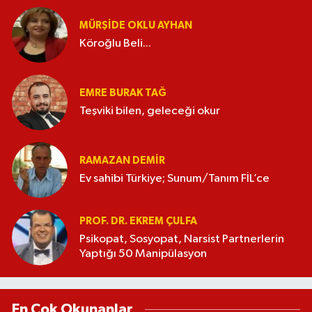
MÜRŞIDE OKLU AYHAN
Köroğlu Beli...
EMRE BURAK TAĞ
Teşviki bilen, geleceği okur
RAMAZAN DEMİR
Ev sahibi Türkiye; Sunum/Tanım FİL’ce
PROF. DR. EKREM ÇULFA
Psikopat, Sosyopat, Narsist Partnerlerin
Yaptığı 50 Manipülasyon
En Çok Okunanlar