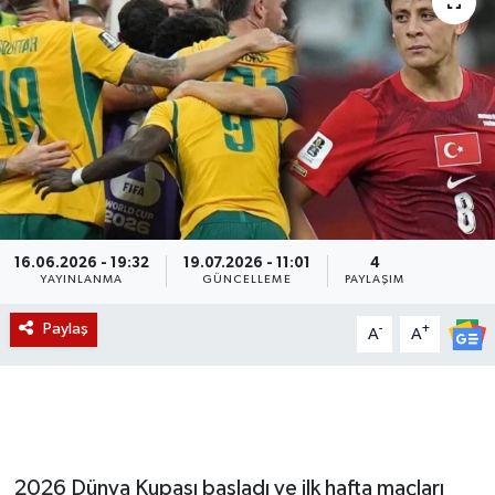
Magazin
Etkinlikler
16.06.2026 - 19:32
19.07.2026 - 11:01
4
YAYINLANMA
GÜNCELLEME
PAYLAŞIM
Paylaş
-
+
A
A
2026 Dünya Kupası başladı ve ilk hafta maçları