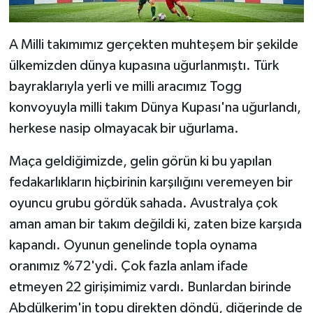
A Milli takımımız gerçekten muhteşem bir şekilde
ülkemizden dünya kupasına uğurlanmıştı. Türk
bayraklarıyla yerli ve milli aracımız Togg
konvoyuyla milli takım Dünya Kupası'na uğurlandı,
herkese nasip olmayacak bir uğurlama.
Maça geldiğimizde, gelin görün ki bu yapılan
fedakarlıkların hiçbirinin karşılığını veremeyen bir
oyuncu grubu gördük sahada. Avustralya çok
aman aman bir takım değildi ki, zaten bize karşıda
kapandı. Oyunun genelinde topla oynama
oranımız %72'ydi. Çok fazla anlam ifade
etmeyen 22 girişimimiz vardı. Bunlardan birinde
Abdülkerim'in topu direkten döndü, diğerinde de