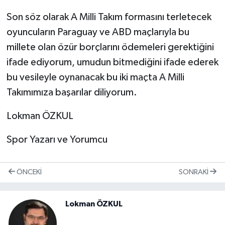
Son söz olarak A Milli Takım formasını terletecek
oyuncuların Paraguay ve ABD maçlarıyla bu
millete olan özür borçlarını ödemeleri gerektiğini
ifade ediyorum, umudun bitmediğini ifade ederek
bu vesileyle oynanacak bu iki maçta A Milli
Takımımıza başarılar diliyorum.
Lokman ÖZKUL
Spor Yazarı ve Yorumcu
ÖNCEKI
SONRAKI
Lokman ÖZKUL