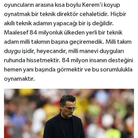
oyuncuların arasına kısa boylu Kerem'i koyup
oynatmak bir teknik direktör cehaletidir. Hiçbir
akıllı teknik adamın yapacağı bir iş değildir.
Maalesef 84 milyonluk ülkeden yerli bir teknik
adam milli takımın başına geçiremedik. Milli takım
duygu işidir, heyecandır, milli manevi duyguları
ruhunda hissetmektir. 84 milyon insanın desteğini
hemen yanı başında görmektir ve bu sorumlulukla
oynamaktır.