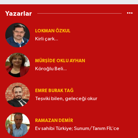
Yazarlar
LOKMAN ÖZKUL
Kirli çark...
MÜRŞIDE OKLU AYHAN
Köroğlu Beli...
EMRE BURAK TAĞ
Teşviki bilen, geleceği okur
RAMAZAN DEMİR
Ev sahibi Türkiye; Sunum/Tanım FİL’ce