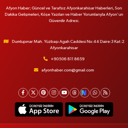
Afyon Haber; Güncel ve Tarafsız Afyonkarahisar Haberleri, Son
Dakika Gelişmeleri, Köşe Yazıları ve Haber Yorumlarıyla Afyon'un
Güvenilir Adresi.
Dumlupınar Mah. Yüzbaşı Agah Caddesi No:44 Daire:3 Kat:2
Afyonkarahisar
+90506 811 8659
afyonhaber.com@gmail.com