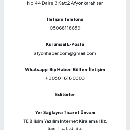
No:44 Daire:3 Kat:2 Afyonkarahisar
İletişim Telefonu
05068118659
Kurumsal E-Posta
afyonhaber.com@gmail.com
Whatsapp-Bip Haber-Bülten-İletişim
+90501 616 0303
Editörler
Yer Sağlayıcı Ticaret Ünvanı
TE Bilişim Yazılım İnternet Kiralama Hiz.
San. Tic. Ltd. Şti.