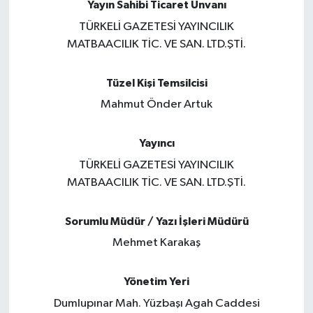
Yayın Sahibi Ticaret Ünvanı
Magazin
TÜRKELİ GAZETESİ YAYINCILIK
MATBAACILIK TİC. VE SAN. LTD.ŞTİ.
Etkinlikler
Tüzel Kişi Temsilcisi
Mahmut Önder Artuk
Yayıncı
TÜRKELİ GAZETESİ YAYINCILIK
MATBAACILIK TİC. VE SAN. LTD.ŞTİ.
Sorumlu Müdür / Yazı İşleri Müdürü
Mehmet Karakaş
Yönetim Yeri
Dumlupınar Mah. Yüzbaşı Agah Caddesi