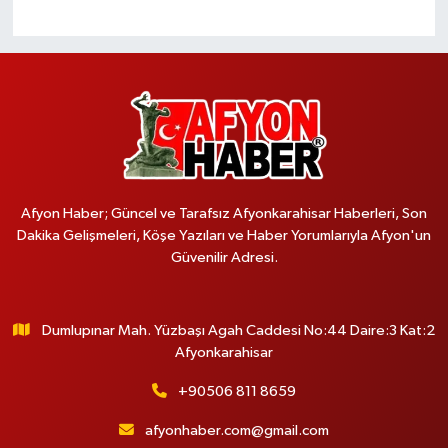
Afyon Haber; Güncel ve Tarafsız Afyonkarahisar Haberleri, Son
Dakika Gelişmeleri, Köşe Yazıları ve Haber Yorumlarıyla Afyon'un
Güvenilir Adresi.
Dumlupınar Mah. Yüzbaşı Agah Caddesi No:44 Daire:3 Kat:2
Afyonkarahisar
+90506 811 8659
afyonhaber.com@gmail.com