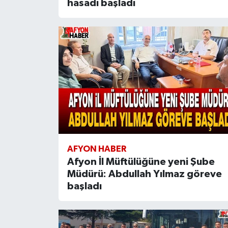
hasadı başladı
AFYON HABER
Afyon İl Müftülüğüne yeni Şube
Müdürü: Abdullah Yılmaz göreve
başladı