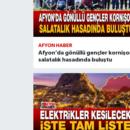
AFYON HABER
Afyon’da gönüllü gençler kornişo
salatalık hasadında buluştu