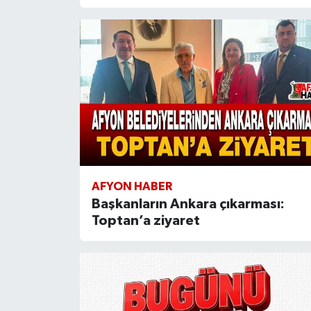
AFYON HABER
Başkanların Ankara çıkarması:
Toptan’a ziyaret