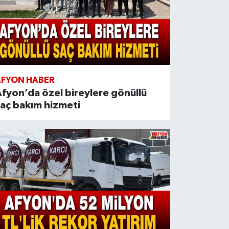
AFYON HABER
fyon’da özel bireylere gönüllü
aç bakım hizmeti