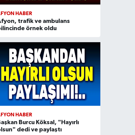
AFYON HABER
fyon, trafik ve ambulans
ilincinde örnek oldu
AFYON HABER
aşkan Burcu Köksal, "Hayırlı
lsun" dedi ve paylaştı