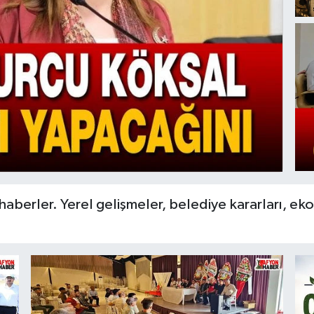
aberler. Yerel gelişmeler, belediye kararları, e