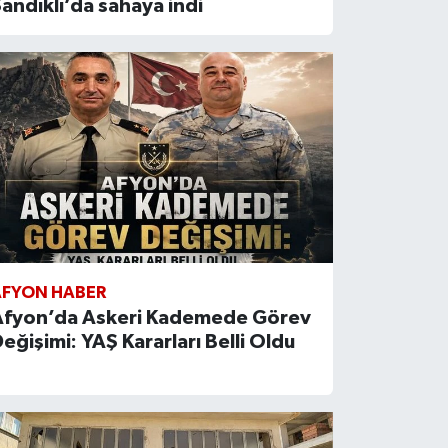
andıklı’da sahaya indi
AFYON HABER
Afyon’da Askeri Kademede Görev
eğişimi: YAŞ Kararları Belli Oldu