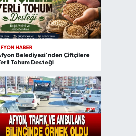
AFYON HABER
fyon Belediyesi'nden Çiftçilere
erli Tohum Desteği