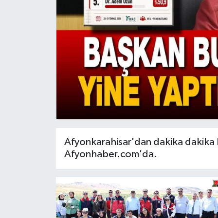
Magazin
Etkinlikler
Afyonkarahisar'dan dakika dakika h
Afyonhaber.com'da.