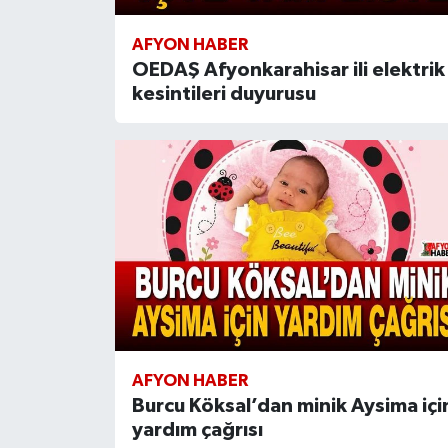
AFYON HABER
OEDAŞ Afyonkarahisar ili elektrik
kesintileri duyurusu
AFYON HABER
Burcu Köksal’dan minik Aysima içi
yardım çağrısı