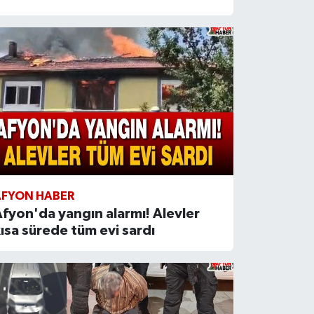
AFYON HABER
fyon'da yangın alarmı! Alevler
ısa sürede tüm evi sardı