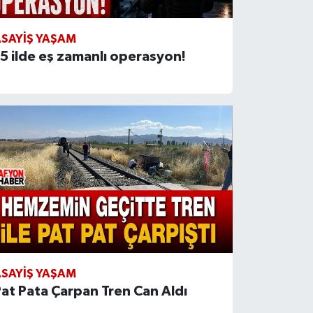
SAYIŞ YAŞAM
5 ilde eş zamanlı operasyon!
SAYIŞ YAŞAM
at Pata Çarpan Tren Can Aldı