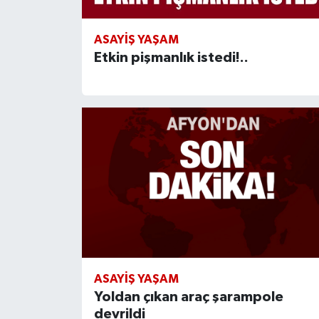
ASAYIŞ YAŞAM
Etkin pişmanlık istedi!..
ASAYIŞ YAŞAM
Yoldan çıkan araç şarampole
devrildi