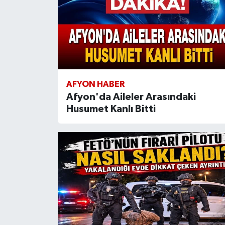
AFYON HABER
Afyon'da Aileler Arasındaki
Husumet Kanlı Bitti