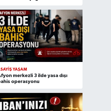
SAYIŞ YAŞAM
fyon merkezli 3 ilde yasa dışı
bahis operasyonu