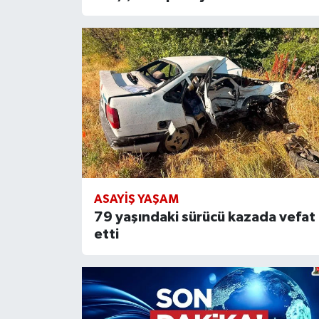
ASAYIŞ YAŞAM
79 yaşındaki sürücü kazada vefat
etti