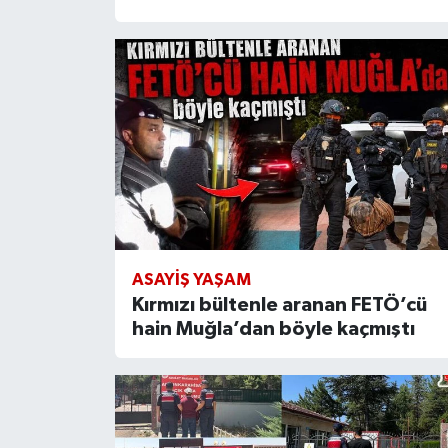
ASAYIŞ YAŞAM
Kırmızı bültenle aranan FETÖ’cü
hain Muğla’dan böyle kaçmıştı