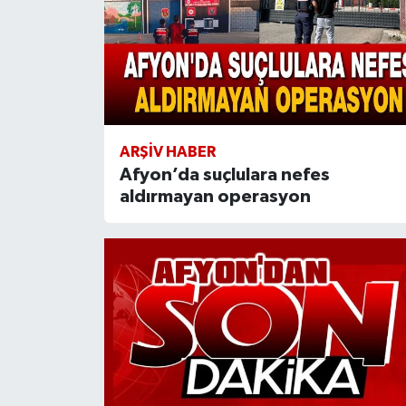
ARŞIV HABER
Afyon’da suçlulara nefes
aldırmayan operasyon