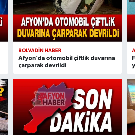
BOLVADIN HABER
Afyon’da otomobil çiftlik duvarına
F
çarparak devrildi