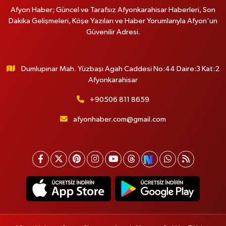
Afyon Haber; Güncel ve Tarafsız Afyonkarahisar Haberleri, Son
Dakika Gelişmeleri, Köşe Yazıları ve Haber Yorumlarıyla Afyon'un
Güvenilir Adresi.
Dumlupınar Mah. Yüzbaşı Agah Caddesi No:44 Daire:3 Kat:2
Afyonkarahisar
+90506 811 8659
afyonhaber.com@gmail.com