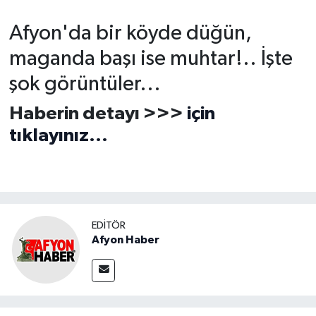
Afyon'da bir köyde düğün,
maganda başı ise muhtar!.. İşte
şok görüntüler...
Haberin detayı >>>
için
tıklayınız...
EDITÖR
Afyon Haber