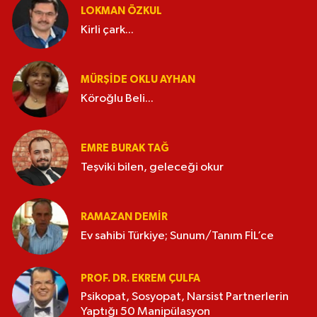
LOKMAN ÖZKUL
Kirli çark...
MÜRŞIDE OKLU AYHAN
Köroğlu Beli...
EMRE BURAK TAĞ
Teşviki bilen, geleceği okur
RAMAZAN DEMİR
Ev sahibi Türkiye; Sunum/Tanım FİL’ce
PROF. DR. EKREM ÇULFA
Psikopat, Sosyopat, Narsist Partnerlerin
Yaptığı 50 Manipülasyon