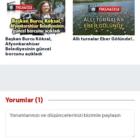
Başkan Burcu Köksal,
Allı turnalar Eber Gölünde!..
Afyonkarahisar
Belediyesinin güncel
borcunu açıkladı
Yorumlar (1)