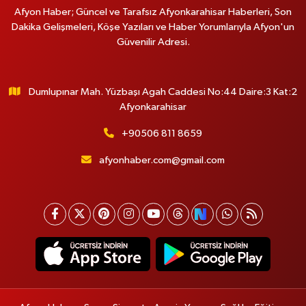
Afyon Haber; Güncel ve Tarafsız Afyonkarahisar Haberleri, Son
Dakika Gelişmeleri, Köşe Yazıları ve Haber Yorumlarıyla Afyon'un
Güvenilir Adresi.
Dumlupınar Mah. Yüzbaşı Agah Caddesi No:44 Daire:3 Kat:2
Afyonkarahisar
+90506 811 8659
afyonhaber.com@gmail.com