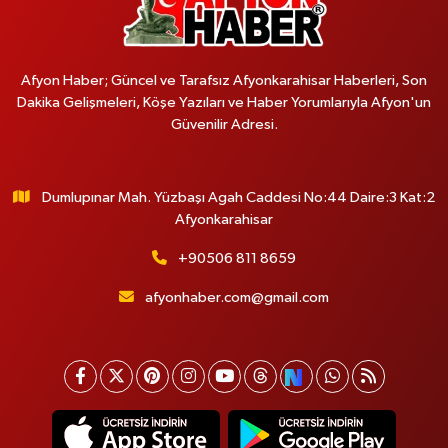
Afyon Haber; Güncel ve Tarafsız Afyonkarahisar Haberleri, Son
Dakika Gelişmeleri, Köşe Yazıları ve Haber Yorumlarıyla Afyon'un
Güvenilir Adresi.
Dumlupınar Mah. Yüzbaşı Agah Caddesi No:44 Daire:3 Kat:2
Afyonkarahisar
+90506 811 8659
afyonhaber.com@gmail.com