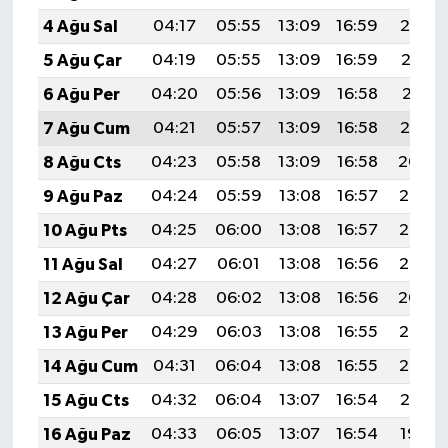
4 Ağu Sal
04:17
05:55
13:09
16:59
20:14
5 Ağu Çar
04:19
05:55
13:09
16:59
20:12
6 Ağu Per
04:20
05:56
13:09
16:58
20:11
7 Ağu Cum
04:21
05:57
13:09
16:58
20:10
8 Ağu Cts
04:23
05:58
13:09
16:58
20:09
9 Ağu Paz
04:24
05:59
13:08
16:57
20:08
10 Ağu Pts
04:25
06:00
13:08
16:57
20:07
11 Ağu Sal
04:27
06:01
13:08
16:56
20:06
12 Ağu Çar
04:28
06:02
13:08
16:56
20:04
13 Ağu Per
04:29
06:03
13:08
16:55
20:03
14 Ağu Cum
04:31
06:04
13:08
16:55
20:02
15 Ağu Cts
04:32
06:04
13:07
16:54
20:01
16 Ağu Paz
04:33
06:05
13:07
16:54
19:59