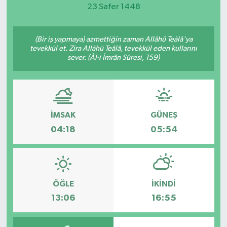
23 Safer 1448
Magazin
(Bir iş yapmaya) azmettiğin zaman Allâhü Teâlâ'ya
Etkinlikler
tevekkül et. Zira Allâhü Teâlâ, tevekkül eden kullarını
sever. (Âl-i İmrân Sûresi, 159)
İMSAK
GÜNEŞ
04:18
05:54
ÖĞLE
İKINDI
13:06
16:55