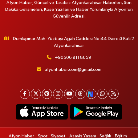
Afyon Haber; Güncel ve Tarafsız Afyonkarahisar Haberleri, Son
Dakika Gelişmeleri, Köşe Yazıları ve Haber Yorumlarıyla Afyon'un
Güvenilir Adresi.
Dumlupınar Mah. Yüzbaşı Agah Caddesi No:44 Daire:3 Kat:2
Afyonkarahisar
+90506 811 8659
afyonhaber.com@gmail.com
Afyon Haber
Spor
Siyaset
Asayiş Yaşam
Sağlık
Eğitim