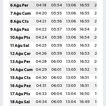
6 Ağu Per
04:18
05:54
13:06
16:55
20:08
7 Ağu Cum
04:20
05:55
13:06
16:55
20:07
8 Ağu Cts
04:21
05:56
13:06
16:55
20:06
9 Ağu Paz
04:22
05:57
13:06
16:54
20:05
10 Ağu Pts
04:24
05:58
13:06
16:54
20:04
11 Ağu Sal
04:25
05:59
13:05
16:53
20:02
12 Ağu Çar
04:26
05:59
13:05
16:53
20:01
13 Ağu Per
04:28
06:00
13:05
16:52
20:00
14 Ağu Cum
04:29
06:01
13:05
16:52
19:59
15 Ağu Cts
04:30
06:02
13:05
16:51
19:57
16 Ağu Paz
04:31
06:03
13:05
16:51
19:56
17 Ağu Pts
04:33
06:04
13:04
16:50
19:55
18 Ağu Sal
04:34
06:05
13:04
16:49
19:53