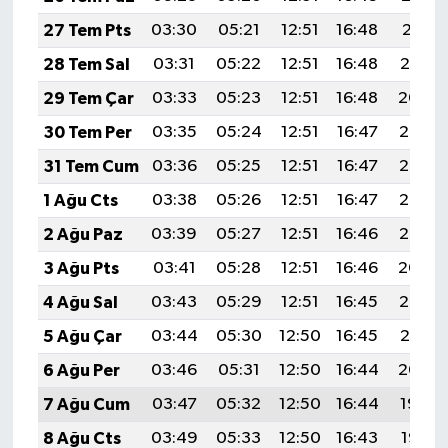
27 Tem Pts
03:30
05:21
12:51
16:48
20:11
28 Tem Sal
03:31
05:22
12:51
16:48
20:10
29 Tem Çar
03:33
05:23
12:51
16:48
20:09
30 Tem Per
03:35
05:24
12:51
16:47
20:08
31 Tem Cum
03:36
05:25
12:51
16:47
20:07
1 Ağu Cts
03:38
05:26
12:51
16:47
20:06
2 Ağu Paz
03:39
05:27
12:51
16:46
20:05
3 Ağu Pts
03:41
05:28
12:51
16:46
20:04
4 Ağu Sal
03:43
05:29
12:51
16:45
20:03
5 Ağu Çar
03:44
05:30
12:50
16:45
20:01
6 Ağu Per
03:46
05:31
12:50
16:44
20:00
7 Ağu Cum
03:47
05:32
12:50
16:44
19:59
8 Ağu Cts
03:49
05:33
12:50
16:43
19:58