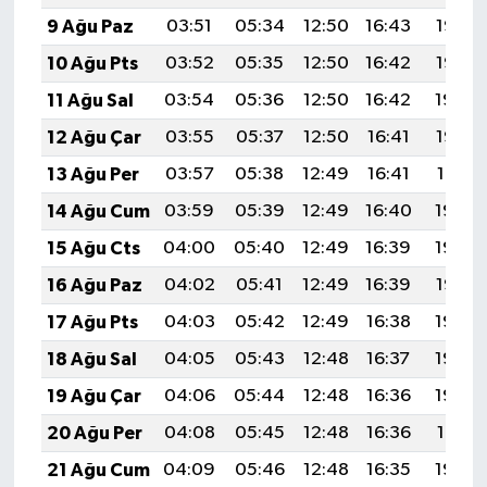
9 Ağu Paz
03:51
05:34
12:50
16:43
19:56
10 Ağu Pts
03:52
05:35
12:50
16:42
19:55
11 Ağu Sal
03:54
05:36
12:50
16:42
19:54
12 Ağu Çar
03:55
05:37
12:50
16:41
19:52
13 Ağu Per
03:57
05:38
12:49
16:41
19:51
14 Ağu Cum
03:59
05:39
12:49
16:40
19:50
15 Ağu Cts
04:00
05:40
12:49
16:39
19:48
16 Ağu Paz
04:02
05:41
12:49
16:39
19:47
17 Ağu Pts
04:03
05:42
12:49
16:38
19:45
18 Ağu Sal
04:05
05:43
12:48
16:37
19:44
19 Ağu Çar
04:06
05:44
12:48
16:36
19:42
20 Ağu Per
04:08
05:45
12:48
16:36
19:41
21 Ağu Cum
04:09
05:46
12:48
16:35
19:39