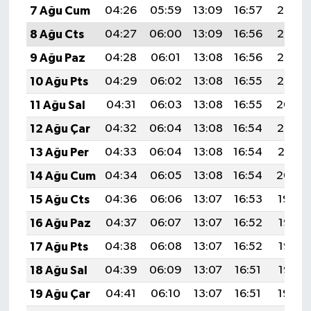
7 Ağu Cum
04:26
05:59
13:09
16:57
20:08
8 Ağu Cts
04:27
06:00
13:09
16:56
20:07
9 Ağu Paz
04:28
06:01
13:08
16:56
20:06
10 Ağu Pts
04:29
06:02
13:08
16:55
20:05
11 Ağu Sal
04:31
06:03
13:08
16:55
20:04
12 Ağu Çar
04:32
06:04
13:08
16:54
20:02
13 Ağu Per
04:33
06:04
13:08
16:54
20:01
14 Ağu Cum
04:34
06:05
13:08
16:54
20:00
15 Ağu Cts
04:36
06:06
13:07
16:53
19:59
16 Ağu Paz
04:37
06:07
13:07
16:52
19:58
17 Ağu Pts
04:38
06:08
13:07
16:52
19:56
18 Ağu Sal
04:39
06:09
13:07
16:51
19:55
19 Ağu Çar
04:41
06:10
13:07
16:51
19:54