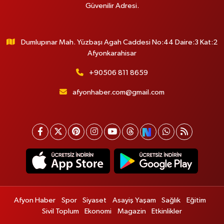
Güvenilir Adresi.
Dumlupınar Mah. Yüzbaşı Agah Caddesi No:44 Daire:3 Kat:2
Afyonkarahisar
+90506 811 8659
afyonhaber.com@gmail.com
Afyon Haber
Spor
Siyaset
Asayiş Yaşam
Sağlık
Eğitim
Sivil Toplum
Ekonomi
Magazin
Etkinlikler