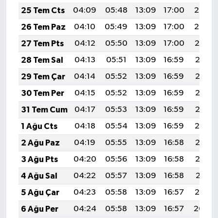
25 Tem Cts
04:09
05:48
13:09
17:00
20:20
26 Tem Paz
04:10
05:49
13:09
17:00
20:20
27 Tem Pts
04:12
05:50
13:09
17:00
20:19
28 Tem Sal
04:13
05:51
13:09
16:59
20:18
29 Tem Çar
04:14
05:52
13:09
16:59
20:17
30 Tem Per
04:15
05:52
13:09
16:59
20:16
31 Tem Cum
04:17
05:53
13:09
16:59
20:15
1 Ağu Cts
04:18
05:54
13:09
16:59
20:14
2 Ağu Paz
04:19
05:55
13:09
16:58
20:13
3 Ağu Pts
04:20
05:56
13:09
16:58
20:12
4 Ağu Sal
04:22
05:57
13:09
16:58
20:11
5 Ağu Çar
04:23
05:58
13:09
16:57
20:10
6 Ağu Per
04:24
05:58
13:09
16:57
20:09