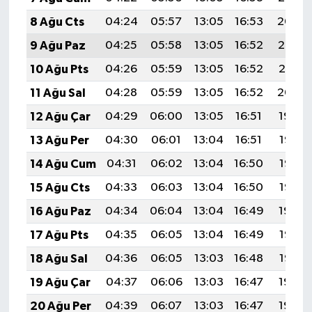
8 Ağu Cts
04:24
05:57
13:05
16:53
20:04
9 Ağu Paz
04:25
05:58
13:05
16:52
20:03
10 Ağu Pts
04:26
05:59
13:05
16:52
20:01
11 Ağu Sal
04:28
05:59
13:05
16:52
20:00
12 Ağu Çar
04:29
06:00
13:05
16:51
19:59
13 Ağu Per
04:30
06:01
13:04
16:51
19:58
14 Ağu Cum
04:31
06:02
13:04
16:50
19:57
15 Ağu Cts
04:33
06:03
13:04
16:50
19:55
16 Ağu Paz
04:34
06:04
13:04
16:49
19:54
17 Ağu Pts
04:35
06:05
13:04
16:49
19:53
18 Ağu Sal
04:36
06:05
13:03
16:48
19:52
19 Ağu Çar
04:37
06:06
13:03
16:47
19:50
20 Ağu Per
04:39
06:07
13:03
16:47
19:49