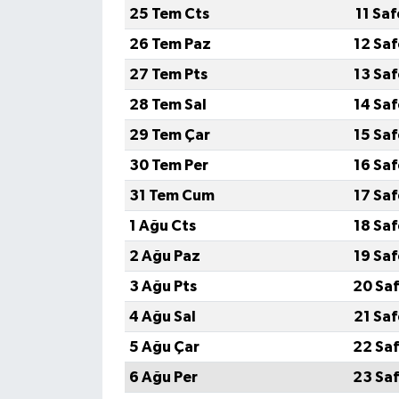
25 Tem Cts
11 Sa
26 Tem Paz
12 Sa
27 Tem Pts
13 Sa
28 Tem Sal
14 Sa
29 Tem Çar
15 Sa
30 Tem Per
16 Sa
31 Tem Cum
17 Sa
1 Ağu Cts
18 Sa
2 Ağu Paz
19 Sa
3 Ağu Pts
20 Saf
4 Ağu Sal
21 Sa
5 Ağu Çar
22 Saf
6 Ağu Per
23 Saf