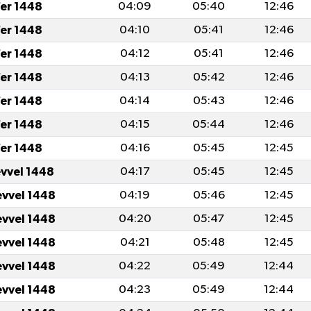
er 1448
04:09
05:40
12:46
er 1448
04:10
05:41
12:46
er 1448
04:12
05:41
12:46
er 1448
04:13
05:42
12:46
er 1448
04:14
05:43
12:46
er 1448
04:15
05:44
12:46
er 1448
04:16
05:45
12:45
evvel 1448
04:17
05:45
12:45
evvel 1448
04:19
05:46
12:45
evvel 1448
04:20
05:47
12:45
evvel 1448
04:21
05:48
12:45
evvel 1448
04:22
05:49
12:44
evvel 1448
04:23
05:49
12:44