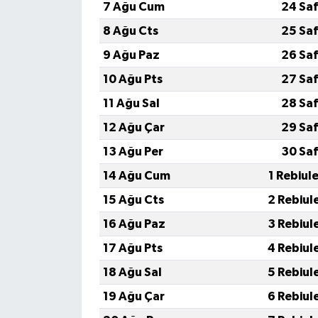
7 Ağu Cum
24 Saf
8 Ağu Cts
25 Saf
9 Ağu Paz
26 Saf
10 Ağu Pts
27 Saf
11 Ağu Sal
28 Saf
12 Ağu Çar
29 Saf
13 Ağu Per
30 Saf
14 Ağu Cum
1 Rebiul
15 Ağu Cts
2 Rebiul
16 Ağu Paz
3 Rebiul
17 Ağu Pts
4 Rebiul
18 Ağu Sal
5 Rebiul
19 Ağu Çar
6 Rebiul