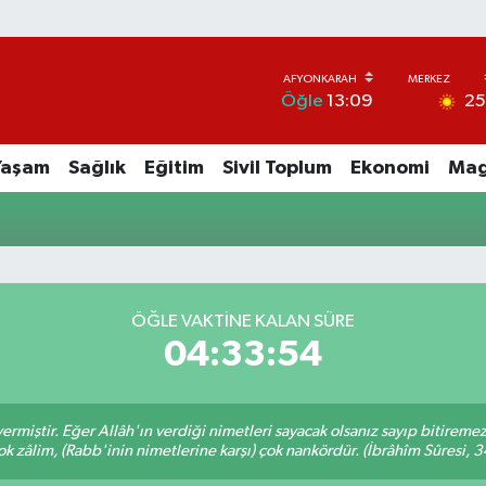
2
Öğle
13:09
Yaşam
Sağlık
Eğitim
Sivil Toplum
Ekonomi
Mag
ÖĞLE VAKTINE KALAN SÜRE
04:33:54
ermiştir. Eğer Allâh'ın verdiği nimetleri sayacak olsanız sayıp bitiremez
ok zâlim, (Rabb'inin nimetlerine karşı) çok nankördür. (İbrâhîm Sûresi, 3