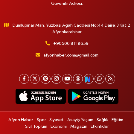
Güvenilir Adresi.
Dumlupınar Mah. Yüzbaşı Agah Caddesi No:44 Daire:3 Kat:2
Afyonkarahisar
+90506 811 8659
afyonhaber.com@gmail.com
Afyon Haber
Spor
Siyaset
Asayiş Yaşam
Sağlık
Eğitim
Sivil Toplum
Ekonomi
Magazin
Etkinlikler