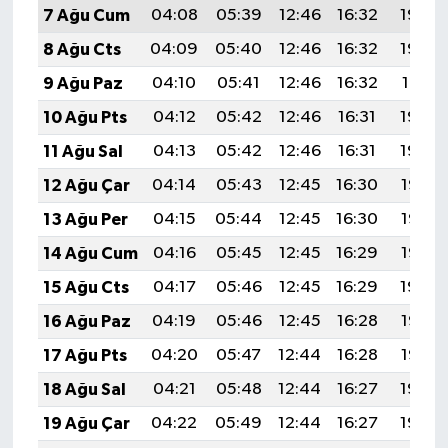
7 Ağu Cum
04:08
05:39
12:46
16:32
19:43
8 Ağu Cts
04:09
05:40
12:46
16:32
19:42
9 Ağu Paz
04:10
05:41
12:46
16:32
19:41
10 Ağu Pts
04:12
05:42
12:46
16:31
19:40
11 Ağu Sal
04:13
05:42
12:46
16:31
19:39
12 Ağu Çar
04:14
05:43
12:45
16:30
19:38
13 Ağu Per
04:15
05:44
12:45
16:30
19:36
14 Ağu Cum
04:16
05:45
12:45
16:29
19:35
15 Ağu Cts
04:17
05:46
12:45
16:29
19:34
16 Ağu Paz
04:19
05:46
12:45
16:28
19:33
17 Ağu Pts
04:20
05:47
12:44
16:28
19:32
18 Ağu Sal
04:21
05:48
12:44
16:27
19:30
19 Ağu Çar
04:22
05:49
12:44
16:27
19:29