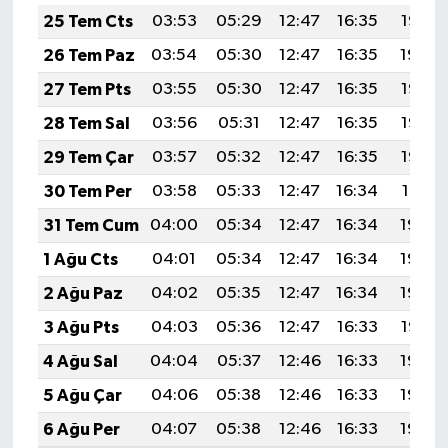
25 Tem Cts
03:53
05:29
12:47
16:35
19:55
26 Tem Paz
03:54
05:30
12:47
16:35
19:54
27 Tem Pts
03:55
05:30
12:47
16:35
19:53
28 Tem Sal
03:56
05:31
12:47
16:35
19:52
29 Tem Çar
03:57
05:32
12:47
16:35
19:52
30 Tem Per
03:58
05:33
12:47
16:34
19:51
31 Tem Cum
04:00
05:34
12:47
16:34
19:50
1 Ağu Cts
04:01
05:34
12:47
16:34
19:49
2 Ağu Paz
04:02
05:35
12:47
16:34
19:48
3 Ağu Pts
04:03
05:36
12:47
16:33
19:47
4 Ağu Sal
04:04
05:37
12:46
16:33
19:46
5 Ağu Çar
04:06
05:38
12:46
16:33
19:45
6 Ağu Per
04:07
05:38
12:46
16:33
19:44