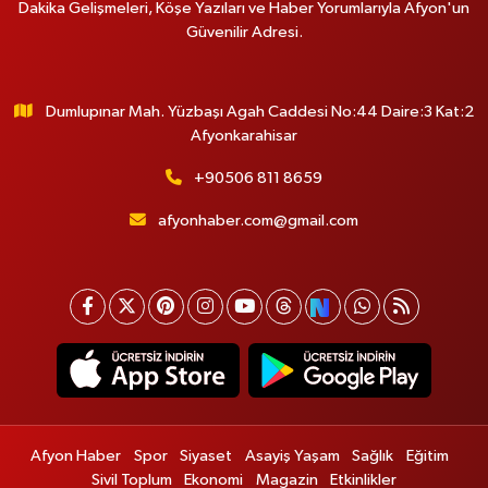
Dakika Gelişmeleri, Köşe Yazıları ve Haber Yorumlarıyla Afyon'un
Güvenilir Adresi.
Dumlupınar Mah. Yüzbaşı Agah Caddesi No:44 Daire:3 Kat:2
Afyonkarahisar
+90506 811 8659
afyonhaber.com@gmail.com
Afyon Haber
Spor
Siyaset
Asayiş Yaşam
Sağlık
Eğitim
Sivil Toplum
Ekonomi
Magazin
Etkinlikler