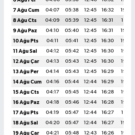
7 Ağu Cum
04:07
05:38
12:45
16:32
19:42
8 Ağu Cts
04:09
05:39
12:45
16:31
19:41
9 Ağu Paz
04:10
05:40
12:45
16:31
19:40
10 Ağu Pts
04:11
05:41
12:45
16:30
19:39
11 Ağu Sal
04:12
05:42
12:45
16:30
19:38
12 Ağu Çar
04:13
05:43
12:45
16:30
19:37
13 Ağu Per
04:14
05:43
12:45
16:29
19:36
14 Ağu Cum
04:16
05:44
12:44
16:29
19:35
15 Ağu Cts
04:17
05:45
12:44
16:28
19:33
16 Ağu Paz
04:18
05:46
12:44
16:28
19:32
17 Ağu Pts
04:19
05:47
12:44
16:27
19:31
18 Ağu Sal
04:20
05:47
12:44
16:27
19:30
19 Ağu Çar
04:21
05:48
12:43
16:26
19:28