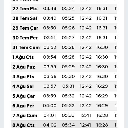
27 Tem Pts
03:48
05:24
12:42
16:31
19:50
28 Tem Sal
03:49
05:25
12:42
16:31
19:49
29 Tem Çar
03:50
05:26
12:42
16:31
19:48
30 Tem Per
03:51
05:27
12:42
16:31
19:47
31 Tem Cum
03:52
05:28
12:42
16:30
19:46
1 Ağu Cts
03:54
05:28
12:42
16:30
19:46
2 Ağu Paz
03:55
05:29
12:42
16:30
19:45
3 Ağu Pts
03:56
05:30
12:42
16:30
19:44
4 Ağu Sal
03:57
05:31
12:42
16:29
19:43
5 Ağu Çar
03:59
05:32
12:42
16:29
19:42
6 Ağu Per
04:00
05:32
12:42
16:29
19:41
7 Ağu Cum
04:01
05:33
12:41
16:28
19:39
8 Ağu Cts
04:02
05:34
12:41
16:28
19:38