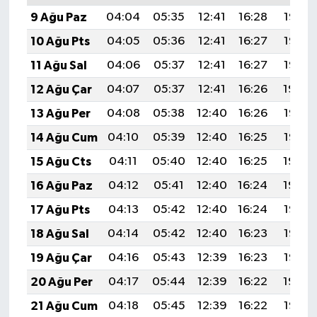
9 Ağu Paz
04:04
05:35
12:41
16:28
19:37
10 Ağu Pts
04:05
05:36
12:41
16:27
19:36
11 Ağu Sal
04:06
05:37
12:41
16:27
19:35
12 Ağu Çar
04:07
05:37
12:41
16:26
19:34
13 Ağu Per
04:08
05:38
12:40
16:26
19:33
14 Ağu Cum
04:10
05:39
12:40
16:25
19:32
15 Ağu Cts
04:11
05:40
12:40
16:25
19:30
16 Ağu Paz
04:12
05:41
12:40
16:24
19:29
17 Ağu Pts
04:13
05:42
12:40
16:24
19:28
18 Ağu Sal
04:14
05:42
12:40
16:23
19:27
19 Ağu Çar
04:16
05:43
12:39
16:23
19:25
20 Ağu Per
04:17
05:44
12:39
16:22
19:24
21 Ağu Cum
04:18
05:45
12:39
16:22
19:23