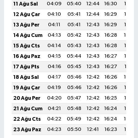
11 Ağu Sal
04:09
05:40
12:44
16:30
19:38
12 Ağu Çar
04:10
05:41
12:44
16:29
19:37
13 Ağu Per
04:11
05:41
12:43
16:29
19:36
14 Ağu Cum
04:13
05:42
12:43
16:28
19:34
15 Ağu Cts
04:14
05:43
12:43
16:28
19:33
16 Ağu Paz
04:15
05:44
12:43
16:27
19:32
17 Ağu Pts
04:16
05:45
12:43
16:27
19:31
18 Ağu Sal
04:17
05:46
12:42
16:26
19:29
19 Ağu Çar
04:19
05:46
12:42
16:26
19:28
20 Ağu Per
04:20
05:47
12:42
16:25
19:27
21 Ağu Cum
04:21
05:48
12:42
16:24
19:26
22 Ağu Cts
04:22
05:49
12:42
16:24
19:24
23 Ağu Paz
04:23
05:50
12:41
16:23
19:23