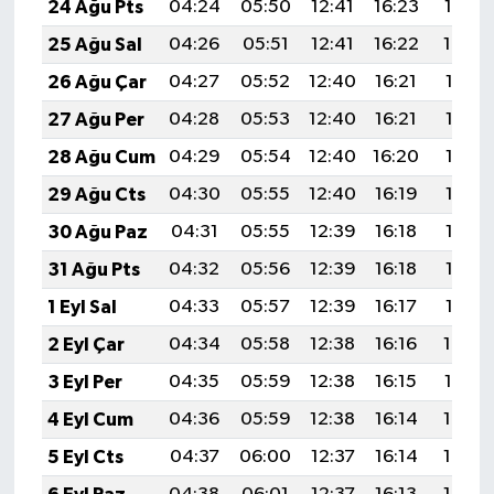
24 Ağu Pts
04:24
05:50
12:41
16:23
19:22
25 Ağu Sal
04:26
05:51
12:41
16:22
19:20
26 Ağu Çar
04:27
05:52
12:40
16:21
19:19
27 Ağu Per
04:28
05:53
12:40
16:21
19:17
28 Ağu Cum
04:29
05:54
12:40
16:20
19:16
29 Ağu Cts
04:30
05:55
12:40
16:19
19:15
30 Ağu Paz
04:31
05:55
12:39
16:18
19:13
31 Ağu Pts
04:32
05:56
12:39
16:18
19:12
1 Eyl Sal
04:33
05:57
12:39
16:17
19:10
2 Eyl Çar
04:34
05:58
12:38
16:16
19:09
3 Eyl Per
04:35
05:59
12:38
16:15
19:07
4 Eyl Cum
04:36
05:59
12:38
16:14
19:06
5 Eyl Cts
04:37
06:00
12:37
16:14
19:04