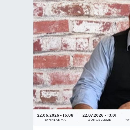
Magazin
Etkinlikler
22.06.2026 - 16:08
22.07.2026 - 13:01
YAYINLANMA
GÜNCELLEME
PA