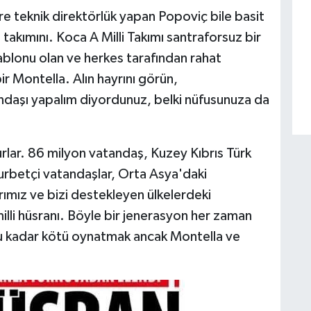
e teknik direktörlük yapan Popoviç bile basit
a takımını. Koca A Milli Takımı santraforsuz bir
blonu olan ve herkes tarafından rahat
ir Montella. Alın hayrını görün,
daşı yapalım diyordunuz, belki nüfusunuza da
rlar. 86 milyon vatandaş, Kuzey Kıbrıs Türk
urbetçi vatandaşlar, Orta Asya'daki
ımız ve bizi destekleyen ülkelerdeki
milli hüsranı. Böyle bir jenerasyon her zaman
bu kadar kötü oynatmak ancak Montella ve