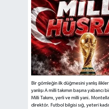
Bir gömleğin ilk düğmesini yanlış ilikle
yanlışı A milli takımın başına yabancı 
Milli Takımı, yerli ve milli yani. Monte
direktör. Futbol bilgisi sığ, yeteri kad