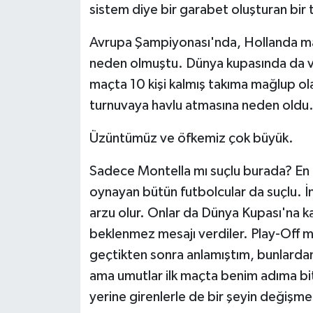
sistem diye bir garabet oluşturan bir
Avrupa Şampiyonası'nda, Hollanda ma
neden olmuştu. Dünya kupasında da vizy
maçta 10 kişi kalmış takıma mağlup ol
turnuvaya havlu atmasına neden oldu
Üzüntümüz ve öfkemiz çok büyük.
Sadece Montella mı suçlu burada? En 
oynayan bütün futbolcular da suçlu. İns
arzu olur. Onlar da Dünya Kupası'na ka
beklenmez mesajı verdiler. Play-Off m
geçtikten sonra anlamıştım, bunlardan
ama umutlar ilk maçta benim adıma bit
yerine girenlerle de bir şeyin değişme