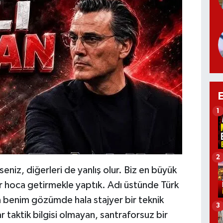
1
2
rseniz, diğerleri de yanlış olur. Biz en büyük
bir hoca getirmekle yaptık. Adı üstünde Türk
lla benim gözümde hala stajyer bir teknik
3
ar taktik bilgisi olmayan, santraforsuz bir