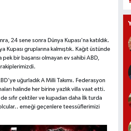
Y
a, 24 sene sonra Dünya Kupası'na katıldık.
ya Kupası gruplarına kalmıştık. Kağıt üstünde
a pek bir başarısı olmayan ev sahibi ABD,
rakiplerimizdi.
ABD'ye uğurladık A Milli Takımı. Federasyon
ı halinde her birine yazlık villa vaat etti.
 de sıfır çektiler ve kupadan daha İlk turda
bolcular.. emeği geçenlere teessüflerimizi