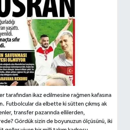
ler tarafından ikaz edilmesine rağmen kafasına
. Futbolcular da elbette ki sütten çıkmış ak
nler, transfer pazarında ellilerden,
rede? Gördük sizin de boyunuzun ölçüsünü, iki