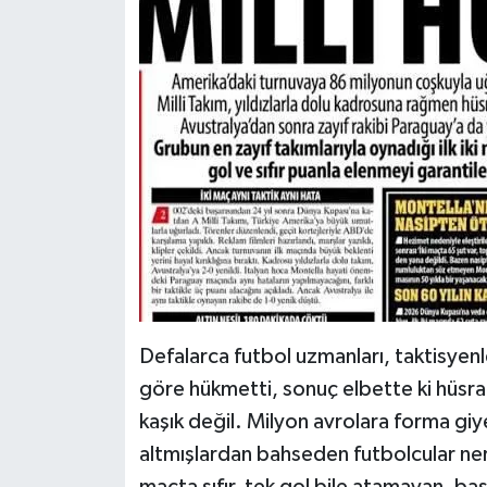
Defalarca futbol uzmanları, taktisyen
göre hükmetti, sonuç elbette ki hüsran
kaşık değil. Milyon avrolara forma giye
altmışlardan bahseden futbolcular ne