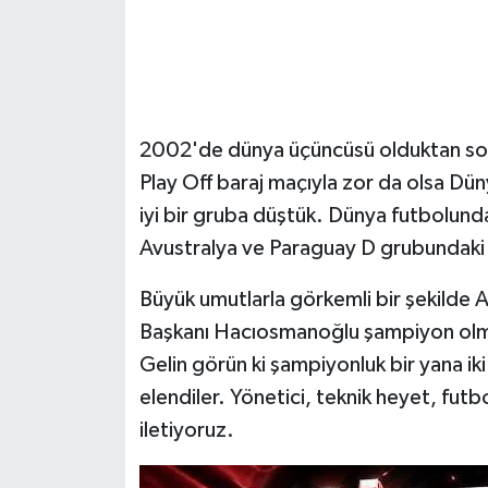
2002'de dünya üçüncüsü olduktan sonr
Play Off baraj maçıyla zor da olsa Dün
iyi bir gruba düştük. Dünya futbolund
Avustralya ve Paraguay D grubundaki 
Büyük umutlarla görkemli bir şekilde 
Başkanı Hacıosmanoğlu şampiyon olmalar
Gelin görün ki şampiyonluk bir yana iki
elendiler. Yönetici, teknik heyet, fut
iletiyoruz.