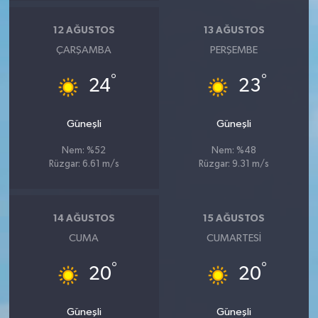
12 AĞUSTOS
13 AĞUSTOS
ÇARŞAMBA
PERŞEMBE
°
°
24
23
Güneşli
Güneşli
Nem: %52
Nem: %48
Rüzgar: 6.61 m/s
Rüzgar: 9.31 m/s
14 AĞUSTOS
15 AĞUSTOS
CUMA
CUMARTESI
°
°
20
20
Güneşli
Güneşli