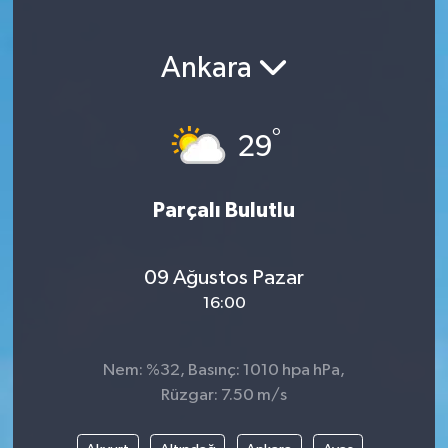
Magazin
Ankara
Etkinlikler
°
29
Parçalı Bulutlu
09 Ağustos Pazar
16:00
Nem: %32, Basınç: 1010 hpa hPa,
Rüzgar: 7.50 m/s