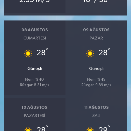
08 AĞUSTOS
09 AĞUSTOS
CUMARTESI
PAZAR
°
°
28
28
Güneşli
Güneşli
Nem: %40
Nem: %49
Rüzgar: 8.31 m/s
Rüzgar: 9.89 m/s
10 AĞUSTOS
11 AĞUSTOS
PAZARTESI
SALI
°
°
28
29