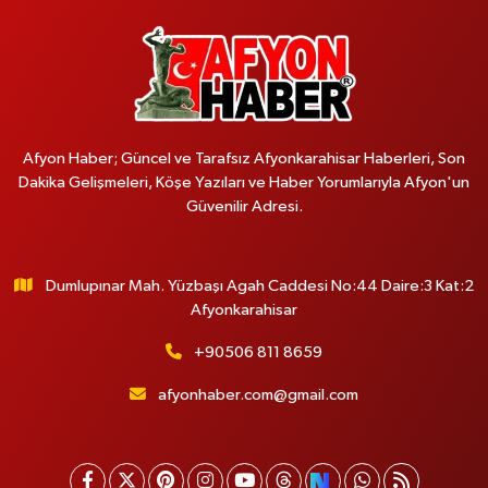
Afyon Haber; Güncel ve Tarafsız Afyonkarahisar Haberleri, Son
Dakika Gelişmeleri, Köşe Yazıları ve Haber Yorumlarıyla Afyon'un
Güvenilir Adresi.
Dumlupınar Mah. Yüzbaşı Agah Caddesi No:44 Daire:3 Kat:2
Afyonkarahisar
+90506 811 8659
afyonhaber.com@gmail.com