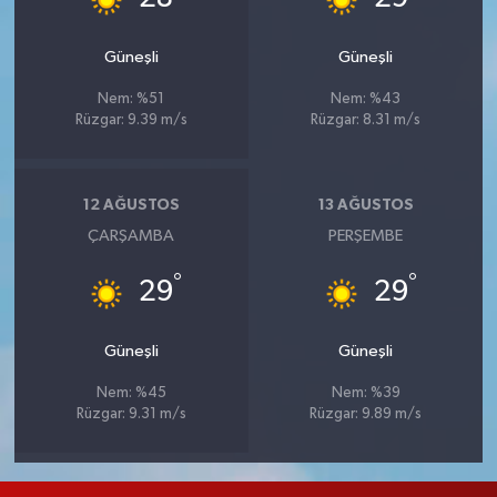
Güneşli
Güneşli
Nem: %51
Nem: %43
Rüzgar: 9.39 m/s
Rüzgar: 8.31 m/s
12 AĞUSTOS
13 AĞUSTOS
ÇARŞAMBA
PERŞEMBE
°
°
29
29
Güneşli
Güneşli
Nem: %45
Nem: %39
Rüzgar: 9.31 m/s
Rüzgar: 9.89 m/s