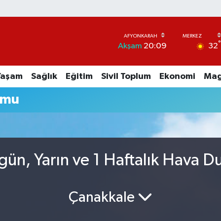
32
Akşam
20:09
Yaşam
Sağlık
Eğitim
Sivil Toplum
Ekonomi
Mag
umu
ün, Yarın ve 1 Haftalık Hava 
Çanakkale