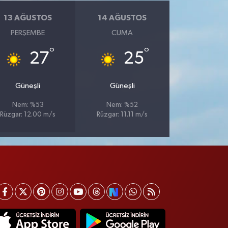
13 AĞUSTOS
14 AĞUSTOS
PERŞEMBE
CUMA
°
°
27
25
Güneşli
Güneşli
Nem: %53
Nem: %52
Rüzgar: 12.00 m/s
Rüzgar: 11.11 m/s