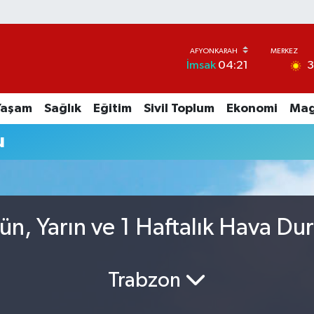
İmsak
04:21
Yaşam
Sağlık
Eğitim
Sivil Toplum
Ekonomi
Mag
u
n, Yarın ve 1 Haftalık Hava D
Trabzon