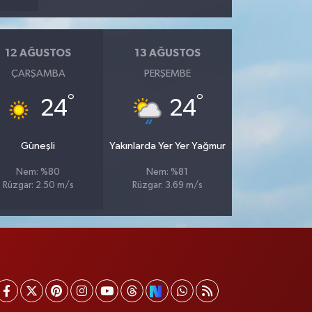
12 AĞUSTOS
13 AĞUSTOS
ÇARŞAMBA
PERŞEMBE
°
°
24
24
Güneşli
Yakınlarda Yer Yer Yağmur
Nem: %80
Nem: %81
Rüzgar: 2.50 m/s
Rüzgar: 3.69 m/s