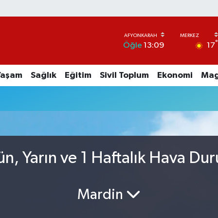
17
Öğle
13:09
Yaşam
Sağlık
Eğitim
Sivil Toplum
Ekonomi
Mag
n, Yarın ve 1 Haftalık Hava Du
Mardin