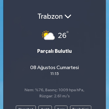
Magazin
Trabzon
Etkinlikler
°
26
Parçalı Bulutlu
08 Ağustos Cumartesi
11:15
Nem: %76, Basınç: 1009 hpa hPa,
Rüzgar: 2.61 m/s