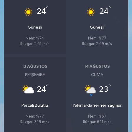
°
°
24
24
Güneşli
Güneşli
Nem: %74
Nem: %77
Rüzgar: 2.61 m/s
Rüzgar: 2.69 m/s
13 AĞUSTOS
14 AĞUSTOS
PERŞEMBE
CUMA
°
°
24
23
Parçalı Bulutlu
Yakınlarda Yer Yer Yağmur
Nem: %77
Nem: %67
Rüzgar: 3.19 m/s
Rüzgar: 6.11 m/s