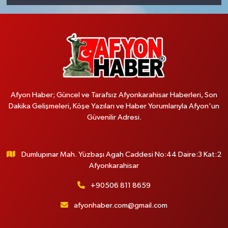
Afyon Haber; Güncel ve Tarafsız Afyonkarahisar Haberleri, Son
Dakika Gelişmeleri, Köşe Yazıları ve Haber Yorumlarıyla Afyon'un
Güvenilir Adresi.
Dumlupınar Mah. Yüzbaşı Agah Caddesi No:44 Daire:3 Kat:2
Afyonkarahisar
+90506 811 8659
afyonhaber.com@gmail.com