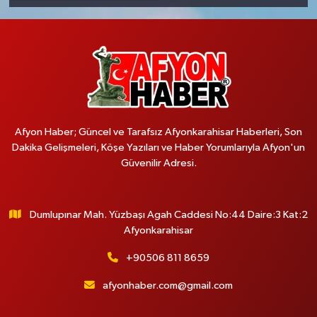
Afyon Haber; Güncel ve Tarafsız Afyonkarahisar Haberleri, Son
Dakika Gelişmeleri, Köşe Yazıları ve Haber Yorumlarıyla Afyon'un
Güvenilir Adresi.
Dumlupınar Mah. Yüzbaşı Agah Caddesi No:44 Daire:3 Kat:2
Afyonkarahisar
+90506 811 8659
afyonhaber.com@gmail.com