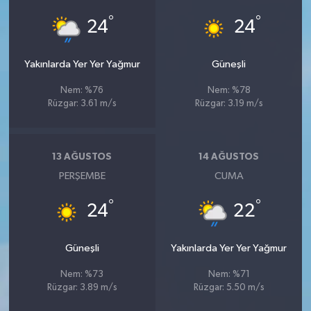
°
°
24
24
Yakınlarda Yer Yer Yağmur
Güneşli
Nem: %76
Nem: %78
Rüzgar: 3.61 m/s
Rüzgar: 3.19 m/s
13 AĞUSTOS
14 AĞUSTOS
PERŞEMBE
CUMA
°
°
24
22
Güneşli
Yakınlarda Yer Yer Yağmur
Nem: %73
Nem: %71
Rüzgar: 3.89 m/s
Rüzgar: 5.50 m/s