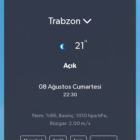
Magazin
Trabzon
Etkinlikler
°
21
Açık
08 Ağustos Cumartesi
22:30
Nem: %86, Basınç: 1010 hpa hPa,
Rüzgar: 2.00 m/s