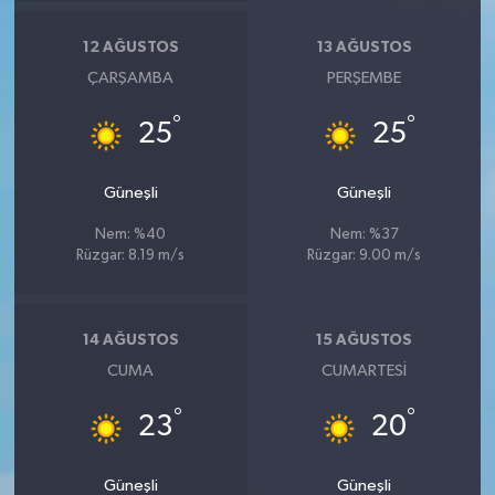
12 AĞUSTOS
13 AĞUSTOS
ÇARŞAMBA
PERŞEMBE
°
°
25
25
Güneşli
Güneşli
Nem: %40
Nem: %37
Rüzgar: 8.19 m/s
Rüzgar: 9.00 m/s
14 AĞUSTOS
15 AĞUSTOS
CUMA
CUMARTESI
°
°
23
20
Güneşli
Güneşli