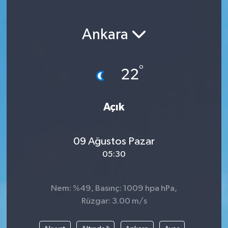
Magazin
Ankara
Etkinlikler
°
22
Açık
09 Ağustos Pazar
05:30
Nem: %49, Basınç: 1009 hpa hPa,
Rüzgar: 3.00 m/s