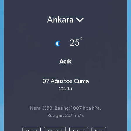
Magazin
Ankara
Etkinlikler
°
25
Açık
07 Ağustos Cuma
22:45
Nem: %53, Basınç: 1007 hpa hPa,
Rüzgar: 2.31 m/s