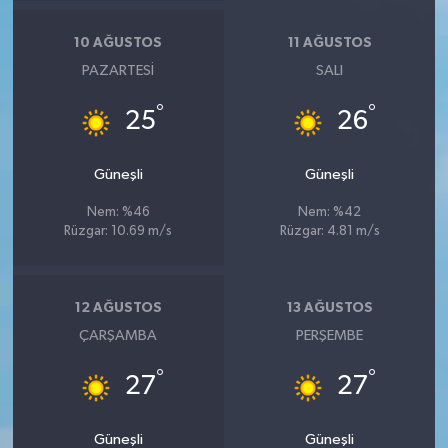
10 AĞUSTOS
11 AĞUSTOS
PAZARTESI
SALI
°
°
25
26
Güneşli
Güneşli
Nem: %46
Nem: %42
Rüzgar: 10.69 m/s
Rüzgar: 4.81 m/s
12 AĞUSTOS
13 AĞUSTOS
ÇARŞAMBA
PERŞEMBE
°
°
27
27
Güneşli
Güneşli