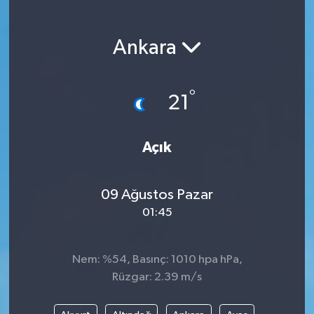
Magazin
Ankara
Etkinlikler
°
21
Açık
09 Ağustos Pazar
01:45
Nem: %54, Basınç: 1010 hpa hPa,
Rüzgar: 2.39 m/s