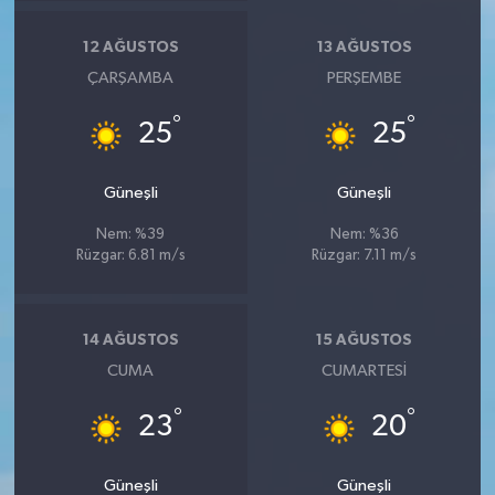
12 AĞUSTOS
13 AĞUSTOS
ÇARŞAMBA
PERŞEMBE
°
°
25
25
Güneşli
Güneşli
Nem: %39
Nem: %36
Rüzgar: 6.81 m/s
Rüzgar: 7.11 m/s
14 AĞUSTOS
15 AĞUSTOS
CUMA
CUMARTESI
°
°
23
20
Güneşli
Güneşli