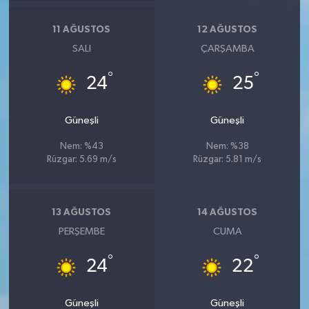
11 AĞUSTOS
12 AĞUSTOS
SALI
ÇARŞAMBA
°
°
24
25
Güneşli
Güneşli
Nem: %43
Nem: %38
Rüzgar: 5.69 m/s
Rüzgar: 5.81 m/s
13 AĞUSTOS
14 AĞUSTOS
PERŞEMBE
CUMA
°
°
24
22
Güneşli
Güneşli