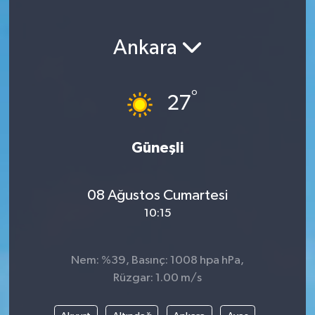
Magazin
Ankara
Etkinlikler
°
27
Güneşli
08 Ağustos Cumartesi
10:15
Nem: %39, Basınç: 1008 hpa hPa,
Rüzgar: 1.00 m/s