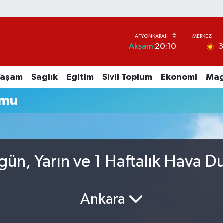
Akşam
20:10
Yaşam
Sağlık
Eğitim
Sivil Toplum
Ekonomi
Mag
umu
ün, Yarın ve 1 Haftalık Hava 
Ankara