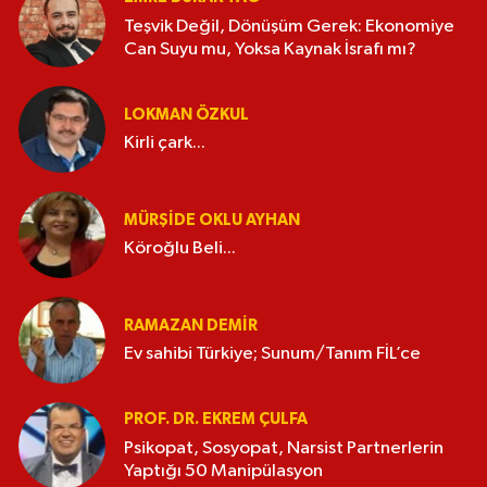
Teşvik Değil, Dönüşüm Gerek: Ekonomiye
Can Suyu mu, Yoksa Kaynak İsrafı mı?
LOKMAN ÖZKUL
Kirli çark...
MÜRŞIDE OKLU AYHAN
Köroğlu Beli...
RAMAZAN DEMİR
Ev sahibi Türkiye; Sunum/Tanım FİL’ce
PROF. DR. EKREM ÇULFA
Psikopat, Sosyopat, Narsist Partnerlerin
Yaptığı 50 Manipülasyon