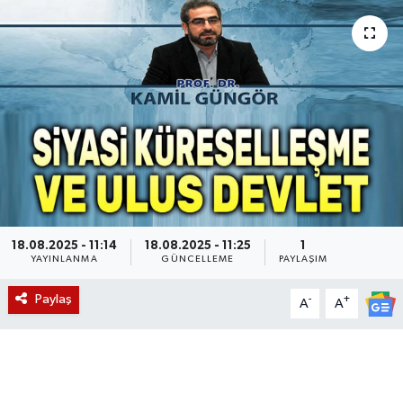
Magazin
Etkinlikler
18.08.2025 - 11:14
18.08.2025 - 11:25
1
YAYINLANMA
GÜNCELLEME
PAYLAŞIM
Paylaş
-
+
A
A