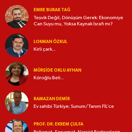
EMRE BURAK TAĞ
Teşvik Değil, Dönüşüm Gerek: Ekonomiye
Can Suyu mu, Yoksa Kaynak İsrafı mı?
LOKMAN ÖZKUL
Kirli çark...
MÜRŞIDE OKLU AYHAN
Köroğlu Beli...
RAMAZAN DEMİR
Ev sahibi Türkiye; Sunum/Tanım FİL’ce
PROF. DR. EKREM ÇULFA