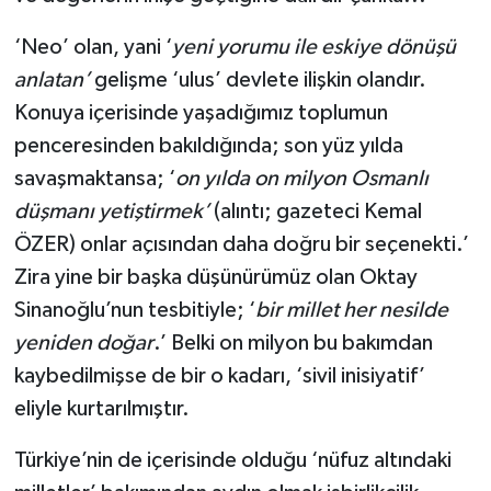
‘Neo’ olan, yani ‘
yeni yorumu ile eskiye dönüşü
anlatan’
gelişme ‘ulus’ devlete ilişkin olandır.
Konuya içerisinde yaşadığımız toplumun
penceresinden bakıldığında; son yüz yılda
savaşmaktansa; ‘
on yılda on milyon Osmanlı
düşmanı yetiştirmek’
(alıntı; gazeteci Kemal
ÖZER) onlar açısından daha doğru bir seçenekti.’
Zira yine bir başka düşünürümüz olan Oktay
Sinanoğlu’nun tesbitiyle; ‘
bir millet her nesilde
yeniden doğar
.’ Belki on milyon bu bakımdan
kaybedilmişse de bir o kadarı, ‘sivil inisiyatif’
eliyle kurtarılmıştır.
Türkiye’nin de içerisinde olduğu ‘nüfuz altındaki