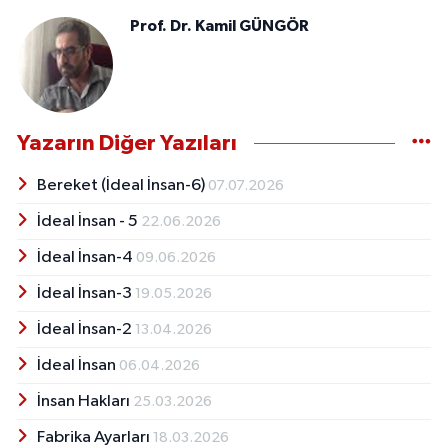
Prof. Dr. Kamil GÜNGÖR
Yazarın Diğer Yazıları
Bereket (İdeal İnsan-6)
07.07.2026
İdeal İnsan - 5
22.06.2026
İdeal İnsan-4
09.06.2026
İdeal İnsan-3
19.05.2026
İdeal İnsan-2
13.04.2026
İdeal İnsan
06.04.2026
İnsan Hakları
25.03.2026
Fabrika Ayarları
18.03.2026