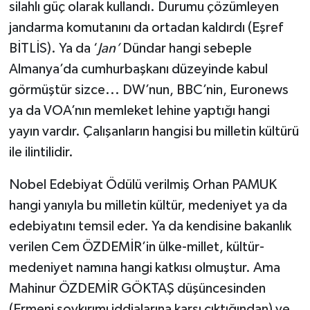
silahlı güç olarak kullandı. Durumu çözümleyen
jandarma komutanını da ortadan kaldırdı (Eşref
BİTLİS). Ya da ‘
Jan’
Dündar hangi sebeple
Almanya’da cumhurbaşkanı düzeyinde kabul
görmüştür sizce... DW’nun, BBC’nin, Euronews
ya da VOA’nın memleket lehine yaptığı hangi
yayın vardır. Çalışanların hangisi bu milletin kültürü
ile ilintilidir.
Nobel Edebiyat Ödülü verilmiş Orhan PAMUK
hangi yanıyla bu milletin kültür, medeniyet ya da
edebiyatını temsil eder. Ya da kendisine bakanlık
verilen Cem ÖZDEMİR’in ülke-millet, kültür-
medeniyet namına hangi katkısı olmuştur. Ama
Mahinur ÖZDEMİR GÖKTAŞ düşüncesinden
(Ermeni soykırımı iddialarına karşı çıktığından) ve