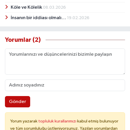
Köle ve Kölelik
08.03.2026
İnsanın bir iddiası olmalı…
19.02.2026
Yorumlar (2)
Gönder
Yorum yazarak
topluluk kurallarımızı
kabul etmiş bulunuyor
ve tüm sorumluluğu üstleniyorsunuz. Yazılan yorumlardan