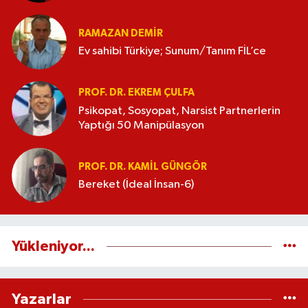
RAMAZAN DEMİR
Ev sahibi Türkiye; Sunum/Tanım FİL’ce
PROF. DR. EKREM ÇULFA
Psikopat, Sosyopat, Narsist Partnerlerin
Yaptığı 50 Manipülasyon
PROF. DR. KAMIL GÜNGÖR
Bereket (İdeal İnsan-6)
Yükleniyor...
Yazarlar