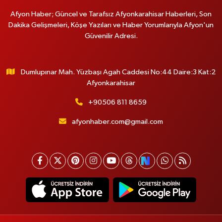
Afyon Haber; Güncel ve Tarafsız Afyonkarahisar Haberleri, Son
Dakika Gelişmeleri, Köşe Yazıları ve Haber Yorumlarıyla Afyon'un
Güvenilir Adresi.
Dumlupınar Mah. Yüzbaşı Agah Caddesi No:44 Daire:3 Kat:2
Afyonkarahisar
+90506 811 8659
afyonhaber.com@gmail.com