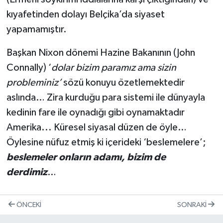
kıyafetinden dolayı Belçika’da siyaset
yapamamıştır.
Başkan Nixon dönemi Hazine Bakanının (John
Connally) ‘
dolar bizim paramız ama sizin
probleminiz’
sözü konuyu özetlemektedir
aslında… Zira kurduğu para sistemi ile dünyayla
kedinin fare ile oynadığı gibi oynamaktadır
Amerika... Küresel siyasal düzen de öyle…
Öylesine nüfuz etmiş ki içerideki ‘beslemelere’;
beslemeler onların adamı, bizim de
derdimiz
…
ÖNCEKI
SONRAKI