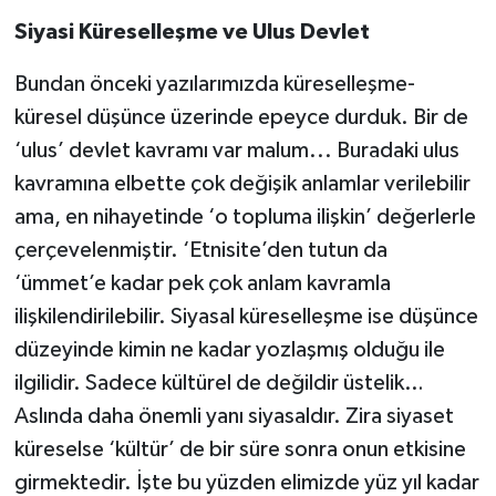
Siyasi Küreselleşme ve Ulus Devlet
Bundan önceki yazılarımızda küreselleşme-
küresel düşünce üzerinde epeyce durduk. Bir de
‘ulus’ devlet kavramı var malum... Buradaki ulus
kavramına elbette çok değişik anlamlar verilebilir
ama, en nihayetinde ‘o topluma ilişkin’ değerlerle
çerçevelenmiştir. ‘Etnisite’den tutun da
‘ümmet’e kadar pek çok anlam kavramla
ilişkilendirilebilir. Siyasal küreselleşme ise düşünce
düzeyinde kimin ne kadar yozlaşmış olduğu ile
ilgilidir. Sadece kültürel de değildir üstelik…
Aslında daha önemli yanı siyasaldır. Zira siyaset
küreselse ‘kültür’ de bir süre sonra onun etkisine
girmektedir. İşte bu yüzden elimizde yüz yıl kadar