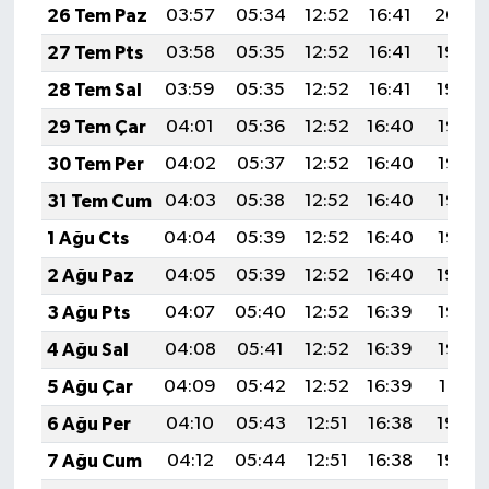
26 Tem Paz
03:57
05:34
12:52
16:41
20:00
27 Tem Pts
03:58
05:35
12:52
16:41
19:59
28 Tem Sal
03:59
05:35
12:52
16:41
19:59
29 Tem Çar
04:01
05:36
12:52
16:40
19:58
30 Tem Per
04:02
05:37
12:52
16:40
19:57
31 Tem Cum
04:03
05:38
12:52
16:40
19:56
1 Ağu Cts
04:04
05:39
12:52
16:40
19:55
2 Ağu Paz
04:05
05:39
12:52
16:40
19:54
3 Ağu Pts
04:07
05:40
12:52
16:39
19:53
4 Ağu Sal
04:08
05:41
12:52
16:39
19:52
5 Ağu Çar
04:09
05:42
12:52
16:39
19:51
6 Ağu Per
04:10
05:43
12:51
16:38
19:50
7 Ağu Cum
04:12
05:44
12:51
16:38
19:49