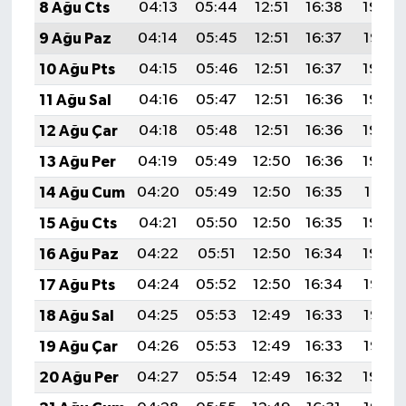
8 Ağu Cts
04:13
05:44
12:51
16:38
19:48
9 Ağu Paz
04:14
05:45
12:51
16:37
19:47
10 Ağu Pts
04:15
05:46
12:51
16:37
19:46
11 Ağu Sal
04:16
05:47
12:51
16:36
19:45
12 Ağu Çar
04:18
05:48
12:51
16:36
19:44
13 Ağu Per
04:19
05:49
12:50
16:36
19:42
14 Ağu Cum
04:20
05:49
12:50
16:35
19:41
15 Ağu Cts
04:21
05:50
12:50
16:35
19:40
16 Ağu Paz
04:22
05:51
12:50
16:34
19:39
17 Ağu Pts
04:24
05:52
12:50
16:34
19:38
18 Ağu Sal
04:25
05:53
12:49
16:33
19:36
19 Ağu Çar
04:26
05:53
12:49
16:33
19:35
20 Ağu Per
04:27
05:54
12:49
16:32
19:34