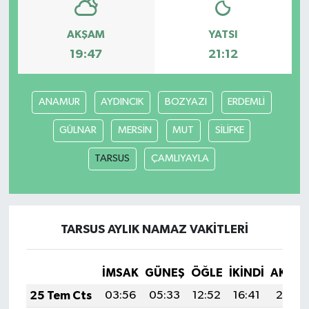
AKŞAM
YATSI
19:47
21:12
ANAMUR
AYDINCIK
BOZYAZI
ERDEMLİ
GÜLNAR
MERSİN
MUT
SİLİFKE
TARSUS
ÇAMLIYAYLA
TARSUS AYLIK NAMAZ VAKITLERI
İMSAK
GÜNEŞ
ÖĞLE
İKINDI
AKŞA
25 Tem Cts
03:56
05:33
12:52
16:41
20:01