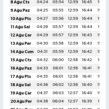
8 Ağu Cts
04:24
05:54
12:59
16:45
19:55
9 Ağu Paz
04:25
05:55
12:59
16:44
19:54
10 Ağu Pts
04:27
05:56
12:59
16:44
19:53
11 Ağu Sal
04:28
05:57
12:59
16:44
19:51
12 Ağu Çar
04:29
05:57
12:59
16:43
19:50
13 Ağu Per
04:30
05:58
12:59
16:43
19:49
14 Ağu Cum
04:31
05:59
12:59
16:42
19:48
15 Ağu Cts
04:32
06:00
12:58
16:42
19:47
16 Ağu Paz
04:33
06:01
12:58
16:41
19:46
17 Ağu Pts
04:35
06:01
12:58
16:41
19:44
18 Ağu Sal
04:36
06:02
12:58
16:40
19:43
19 Ağu Çar
04:37
06:03
12:57
16:40
19:42
20 Ağu Per
04:38
06:04
12:57
16:39
19:41