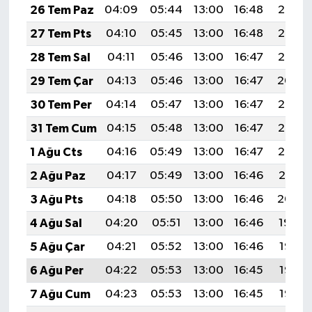
26 Tem Paz
04:09
05:44
13:00
16:48
20:07
27 Tem Pts
04:10
05:45
13:00
16:48
20:06
28 Tem Sal
04:11
05:46
13:00
16:47
20:05
29 Tem Çar
04:13
05:46
13:00
16:47
20:04
30 Tem Per
04:14
05:47
13:00
16:47
20:03
31 Tem Cum
04:15
05:48
13:00
16:47
20:02
1 Ağu Cts
04:16
05:49
13:00
16:47
20:02
2 Ağu Paz
04:17
05:49
13:00
16:46
20:01
3 Ağu Pts
04:18
05:50
13:00
16:46
20:00
4 Ağu Sal
04:20
05:51
13:00
16:46
19:59
5 Ağu Çar
04:21
05:52
13:00
16:46
19:58
6 Ağu Per
04:22
05:53
13:00
16:45
19:57
7 Ağu Cum
04:23
05:53
13:00
16:45
19:56