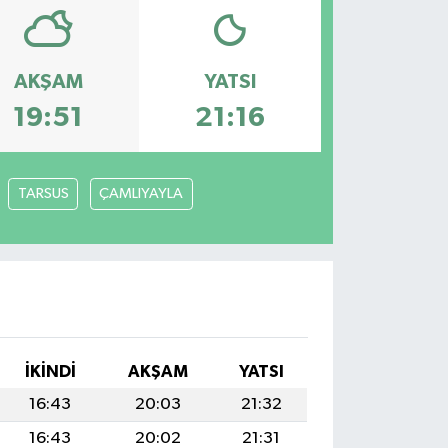
AKŞAM
YATSI
19:51
21:16
TARSUS
ÇAMLIYAYLA
İKINDI
AKŞAM
YATSI
16:43
20:03
21:32
16:43
20:02
21:31