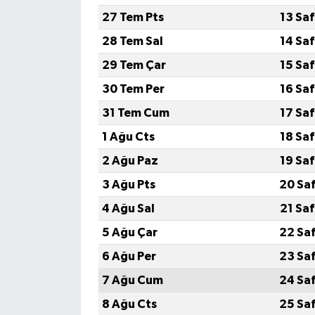
27 Tem Pts
13 Sa
28 Tem Sal
14 Sa
29 Tem Çar
15 Sa
30 Tem Per
16 Sa
31 Tem Cum
17 Sa
1 Ağu Cts
18 Sa
2 Ağu Paz
19 Sa
3 Ağu Pts
20 Sa
4 Ağu Sal
21 Sa
5 Ağu Çar
22 Sa
6 Ağu Per
23 Sa
7 Ağu Cum
24 Sa
8 Ağu Cts
25 Sa