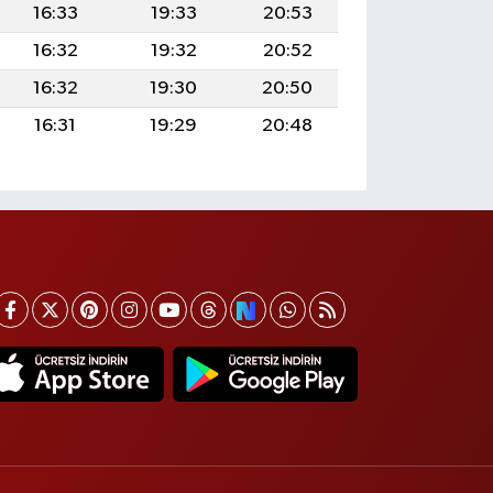
16:33
19:33
20:53
16:32
19:32
20:52
16:32
19:30
20:50
16:31
19:29
20:48