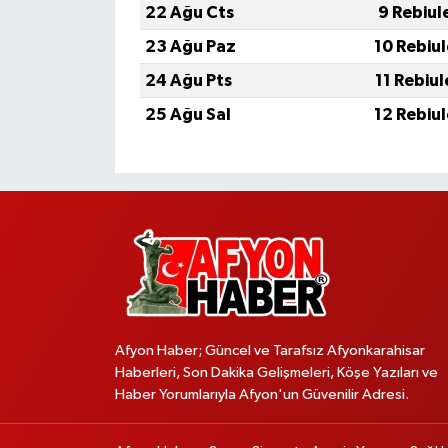
22 Ağu Cts
9 Rebiul
23 Ağu Paz
10 Rebiu
24 Ağu Pts
11 Rebiu
25 Ağu Sal
12 Rebiu
Afyon Haber; Güncel ve Tarafsız Afyonkarahisar
Haberleri, Son Dakika Gelişmeleri, Köşe Yazıları ve
Haber Yorumlarıyla Afyon'un Güvenilir Adresi.