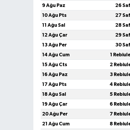
9 Ağu Paz
26 Sa
10 Ağu Pts
27 Sa
11 Ağu Sal
28 Sa
12 Ağu Çar
29 Sa
13 Ağu Per
30 Sa
14 Ağu Cum
1 Rebiul
15 Ağu Cts
2 Rebiul
16 Ağu Paz
3 Rebiul
17 Ağu Pts
4 Rebiul
18 Ağu Sal
5 Rebiul
19 Ağu Çar
6 Rebiul
20 Ağu Per
7 Rebiul
21 Ağu Cum
8 Rebiul