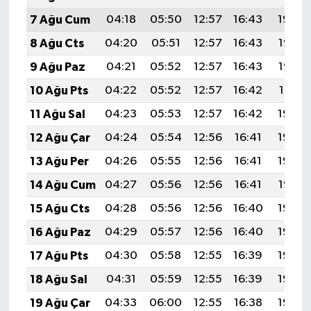
7 Ağu Cum
04:18
05:50
12:57
16:43
19:54
8 Ağu Cts
04:20
05:51
12:57
16:43
19:53
9 Ağu Paz
04:21
05:52
12:57
16:43
19:52
10 Ağu Pts
04:22
05:52
12:57
16:42
19:51
11 Ağu Sal
04:23
05:53
12:57
16:42
19:50
12 Ağu Çar
04:24
05:54
12:56
16:41
19:49
13 Ağu Per
04:26
05:55
12:56
16:41
19:48
14 Ağu Cum
04:27
05:56
12:56
16:41
19:47
15 Ağu Cts
04:28
05:56
12:56
16:40
19:45
16 Ağu Paz
04:29
05:57
12:56
16:40
19:44
17 Ağu Pts
04:30
05:58
12:55
16:39
19:43
18 Ağu Sal
04:31
05:59
12:55
16:39
19:42
19 Ağu Çar
04:33
06:00
12:55
16:38
19:40