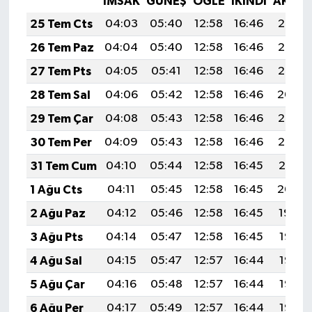
İMSAK
GÜNEŞ
ÖĞLE
İKINDI
AKŞA
25 Tem Cts
04:03
05:40
12:58
16:46
20:06
26 Tem Paz
04:04
05:40
12:58
16:46
20:05
27 Tem Pts
04:05
05:41
12:58
16:46
20:05
28 Tem Sal
04:06
05:42
12:58
16:46
20:04
29 Tem Çar
04:08
05:43
12:58
16:46
20:03
30 Tem Per
04:09
05:43
12:58
16:46
20:02
31 Tem Cum
04:10
05:44
12:58
16:45
20:01
1 Ağu Cts
04:11
05:45
12:58
16:45
20:00
2 Ağu Paz
04:12
05:46
12:58
16:45
19:59
3 Ağu Pts
04:14
05:47
12:58
16:45
19:58
4 Ağu Sal
04:15
05:47
12:57
16:44
19:57
5 Ağu Çar
04:16
05:48
12:57
16:44
19:56
6 Ağu Per
04:17
05:49
12:57
16:44
19:55