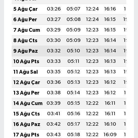
5 Ağu Çar
03:26
05:07
12:24
16:16
19:31
6 Ağu Per
03:27
05:08
12:24
16:15
19:30
7 Ağu Cum
03:29
05:09
12:23
16:15
19:28
8 Ağu Cts
03:30
05:09
12:23
16:14
19:27
9 Ağu Paz
03:32
05:10
12:23
16:14
19:26
10 Ağu Pts
03:33
05:11
12:23
16:13
19:25
11 Ağu Sal
03:35
05:12
12:23
16:13
19:23
12 Ağu Çar
03:36
05:13
12:23
16:12
19:22
13 Ağu Per
03:38
05:14
12:23
16:12
19:21
14 Ağu Cum
03:39
05:15
12:22
16:11
19:19
15 Ağu Cts
03:41
05:16
12:22
16:11
19:18
16 Ağu Paz
03:42
05:17
12:22
16:10
19:17
17 Ağu Pts
03:43
05:18
12:22
16:09
19:15