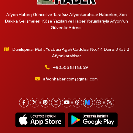
Afyon Haber; Güncel ve Tarafsız Afyonkarahisar Haberleri, Son
Dakika Gelişmeleri, Köşe Yazıları ve Haber Yorumlarıyla Afyon'un
Güvenilir Adresi.
Dumlupınar Mah. Yüzbaşı Agah Caddesi No:44 Daire:3 Kat:2
Afyonkarahisar
+90506 811 8659
afyonhaber.com@gmail.com