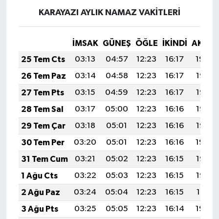
KARAYAZI AYLIK NAMAZ VAKITLERI
İMSAK
GÜNEŞ
ÖĞLE
İKINDI
AKŞA
25 Tem Cts
03:13
04:57
12:23
16:17
19:39
26 Tem Paz
03:14
04:58
12:23
16:17
19:38
27 Tem Pts
03:15
04:59
12:23
16:17
19:37
28 Tem Sal
03:17
05:00
12:23
16:16
19:36
29 Tem Çar
03:18
05:01
12:23
16:16
19:35
30 Tem Per
03:20
05:01
12:23
16:16
19:34
31 Tem Cum
03:21
05:02
12:23
16:15
19:33
1 Ağu Cts
03:22
05:03
12:23
16:15
19:32
2 Ağu Paz
03:24
05:04
12:23
16:15
19:31
3 Ağu Pts
03:25
05:05
12:23
16:14
19:30