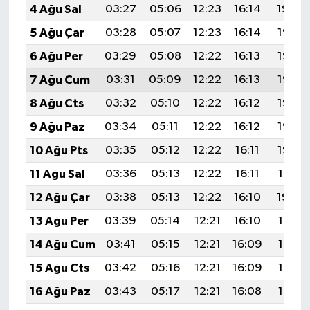
4 Ağu Sal
03:27
05:06
12:23
16:14
19:29
5 Ağu Çar
03:28
05:07
12:23
16:14
19:28
6 Ağu Per
03:29
05:08
12:22
16:13
19:27
7 Ağu Cum
03:31
05:09
12:22
16:13
19:26
8 Ağu Cts
03:32
05:10
12:22
16:12
19:25
9 Ağu Paz
03:34
05:11
12:22
16:12
19:23
10 Ağu Pts
03:35
05:12
12:22
16:11
19:22
11 Ağu Sal
03:36
05:13
12:22
16:11
19:21
12 Ağu Çar
03:38
05:13
12:22
16:10
19:20
13 Ağu Per
03:39
05:14
12:21
16:10
19:18
14 Ağu Cum
03:41
05:15
12:21
16:09
19:17
15 Ağu Cts
03:42
05:16
12:21
16:09
19:16
16 Ağu Paz
03:43
05:17
12:21
16:08
19:14