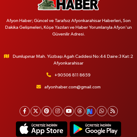
Afyon Haber; Güncel ve Tarafsız Afyonkarahisar Haberleri, Son
Dakika Gelişmeleri, Köşe Yazıları ve Haber Yorumlarıyla Afyon'un
Güvenilir Adresi.
Dumlupınar Mah. Yüzbaşı Agah Caddesi No:44 Daire:3 Kat:2
Afyonkarahisar
+90506 811 8659
afyonhaber.com@gmail.com