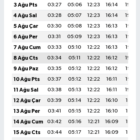
3 Ağu Pts
03:27
05:06
12:23
16:14
19:30
4 Ağu Sal
03:28
05:07
12:23
16:14
19:29
5 Ağu Çar
03:30
05:08
12:23
16:13
19:28
6 Ağu Per
03:31
05:09
12:23
16:13
19:26
7 Ağu Cum
03:33
05:10
12:22
16:13
19:25
8 Ağu Cts
03:34
05:11
12:22
16:12
19:24
9 Ağu Paz
03:35
05:12
12:22
16:12
19:23
10 Ağu Pts
03:37
05:12
12:22
16:11
19:22
11 Ağu Sal
03:38
05:13
12:22
16:11
19:20
12 Ağu Çar
03:39
05:14
12:22
16:10
19:19
13 Ağu Per
03:41
05:15
12:22
16:10
19:18
14 Ağu Cum
03:42
05:16
12:21
16:09
19:17
15 Ağu Cts
03:44
05:17
12:21
16:09
19:15