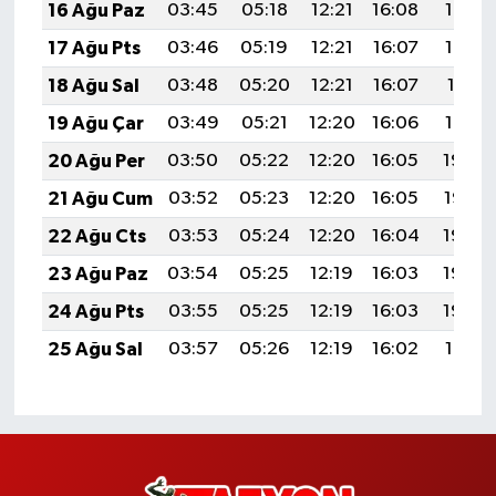
16 Ağu Paz
03:45
05:18
12:21
16:08
19:14
17 Ağu Pts
03:46
05:19
12:21
16:07
19:13
18 Ağu Sal
03:48
05:20
12:21
16:07
19:11
19 Ağu Çar
03:49
05:21
12:20
16:06
19:10
20 Ağu Per
03:50
05:22
12:20
16:05
19:09
21 Ağu Cum
03:52
05:23
12:20
16:05
19:07
22 Ağu Cts
03:53
05:24
12:20
16:04
19:06
23 Ağu Paz
03:54
05:25
12:19
16:03
19:04
24 Ağu Pts
03:55
05:25
12:19
16:03
19:03
25 Ağu Sal
03:57
05:26
12:19
16:02
19:01