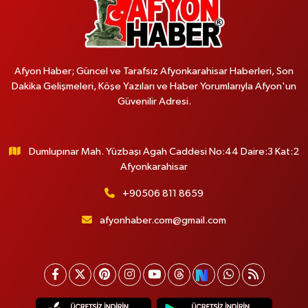
Afyon Haber; Güncel ve Tarafsız Afyonkarahisar Haberleri, Son
Dakika Gelişmeleri, Köşe Yazıları ve Haber Yorumlarıyla Afyon'un
Güvenilir Adresi.
Dumlupınar Mah. Yüzbaşı Agah Caddesi No:44 Daire:3 Kat:2
Afyonkarahisar
+90506 811 8659
afyonhaber.com@gmail.com