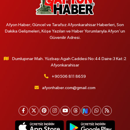
Afyon Haber; Güncel ve Tarafsız Afyonkarahisar Haberleri, Son
Dakika Gelişmeleri, Köşe Yazıları ve Haber Yorumlarıyla Afyon'un
Güvenilir Adresi.
Dumlupınar Mah. Yüzbaşı Agah Caddesi No:44 Daire:3 Kat:2
Afyonkarahisar
+90506 811 8659
afyonhaber.com@gmail.com