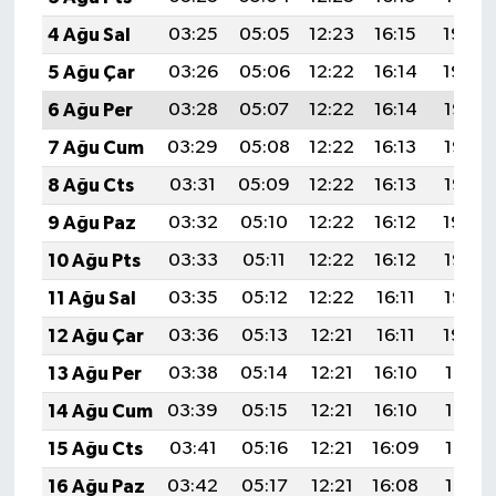
4 Ağu Sal
03:25
05:05
12:23
16:15
19:30
5 Ağu Çar
03:26
05:06
12:22
16:14
19:29
6 Ağu Per
03:28
05:07
12:22
16:14
19:28
7 Ağu Cum
03:29
05:08
12:22
16:13
19:26
8 Ağu Cts
03:31
05:09
12:22
16:13
19:25
9 Ağu Paz
03:32
05:10
12:22
16:12
19:24
10 Ağu Pts
03:33
05:11
12:22
16:12
19:23
11 Ağu Sal
03:35
05:12
12:22
16:11
19:22
12 Ağu Çar
03:36
05:13
12:21
16:11
19:20
13 Ağu Per
03:38
05:14
12:21
16:10
19:19
14 Ağu Cum
03:39
05:15
12:21
16:10
19:18
15 Ağu Cts
03:41
05:16
12:21
16:09
19:16
16 Ağu Paz
03:42
05:17
12:21
16:08
19:15