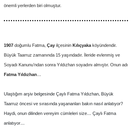
önemli yerlerden biri olmuştur.
1907
doğumlu Fatma,
Çay
ilçesinin
Kılıçyaka
köyündendir.
Büyük Taarruz zamanında 15 yaşındadır. İleride evlenmiş ve
Soyadı Kanunu’ndan sonra Yıldızhan soyadını almıştır. Onun adı
Fatma Yıldızhan
…
Ulaştığım arşiv belgesinde Çaylı Fatma Yıldızhan, Büyük
Taarruz öncesi ve sırasında yaşananları bakın nasıl anlatıyor?
Haydi, onun dilinden vereyim cümleleri size… Çaylı Fatma
anlatıyor…