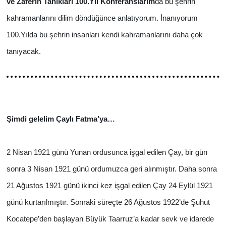
ve Zaferin Tanıkları 100.Yıl Konferanslarım
da bu şehrin
kahramanlarını dilim döndüğünce anlatıyorum. İnanıyorum
100.Yılda bu şehrin insanları kendi kahramanlarını daha çok
tanıyacak.
Şimdi gelelim Çaylı Fatma’ya…
2 Nisan 1921 günü Yunan ordusunca işgal edilen Çay, bir gün
sonra 3 Nisan 1921 günü ordumuzca geri alınmıştır. Daha sonra
21 Ağustos 1921 günü ikinci kez işgal edilen Çay 24 Eylül 1921
günü kurtarılmıştır. Sonraki süreçte 26 Ağustos 1922’de Şuhut
Kocatepe’den başlayan Büyük Taarruz’a kadar sevk ve idarede