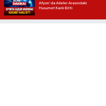
Afyon'da Aileler Arasındaki
Husumet Kanlı Bitti