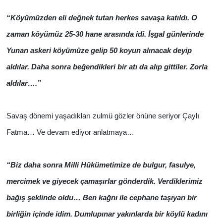
“Köyümüzden eli değnek tutan herkes savaşa katıldı. O
zaman köyümüz 25-30 hane arasında idi. İşgal günlerinde
Yunan askeri köyümüze gelip 50 koyun alınacak deyip
aldılar. Daha sonra beğendikleri bir atı da alıp gittiler. Zorla
aldılar….”
Savaş dönemi yaşadıkları zulmü gözler önüne seriyor Çaylı
Fatma… Ve devam ediyor anlatmaya…
“Biz daha sonra Milli Hükümetimize de bulgur, fasulye,
mercimek ve giyecek çamaşırlar gönderdik. Verdiklerimiz
bağış şeklinde oldu… Ben kağnı ile cephane taşıyan bir
birliğin içinde idim. Dumlupınar yakınlarda bir köylü kadını