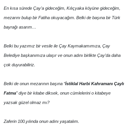
En kısa sürede Çay’a gideceğim, Kılıçyaka köyüne gideceğim,
mezarını bulup bir Fatiha okuyacağım. Belki de başına bir Türk
bayrağı asarım…
Belki bu yazımız bir vesile ile Çay Kaymakamımıza, Çay
Belediye başkanımıza ulaşır ve onun adını birlikte Çay’da daha
çok duyurabiliriz.
Belki de onun mezarının başına “
İstiklal Harbi Kahramanı Çaylı
Fatma
” diye bir kitabe diksek, onun cümlelerini o kitabeye
yazsak güzel olmaz mı?
Zaferin 100.yılında onun adını yaşatalım.