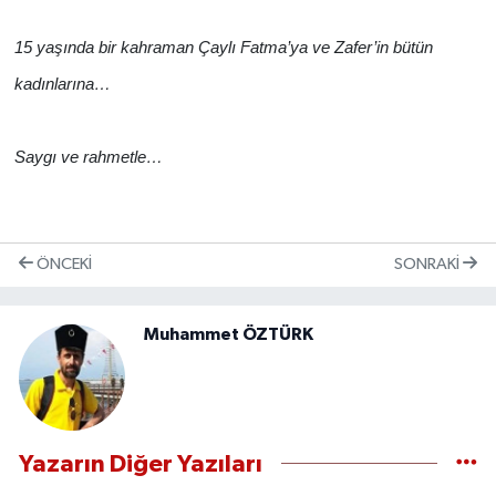
15 yaşında bir kahraman Çaylı Fatma’ya ve Zafer’in bütün
kadınlarına…
Saygı ve rahmetle…
ÖNCEKI
SONRAKI
Muhammet ÖZTÜRK
Yazarın Diğer Yazıları