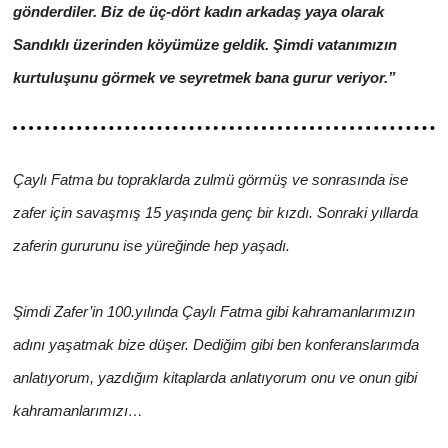
gönderdiler. Biz de üç-dört kadın arkadaş yaya olarak
Sandıklı üzerinden köyümüze geldik. Şimdi vatanımızın
kurtuluşunu görmek ve seyretmek bana gurur veriyor.”
Çaylı Fatma bu topraklarda zulmü görmüş ve sonrasında ise
zafer için savaşmış 15 yaşında genç bir kızdı. Sonraki yıllarda
zaferin gururunu ise yüreğinde hep yaşadı.
Şimdi Zafer’in 100.yılında Çaylı Fatma gibi kahramanlarımızın
adını yaşatmak bize düşer. Dediğim gibi ben konferanslarımda
anlatıyorum, yazdığım kitaplarda anlatıyorum onu ve onun gibi
kahramanlarımızı…