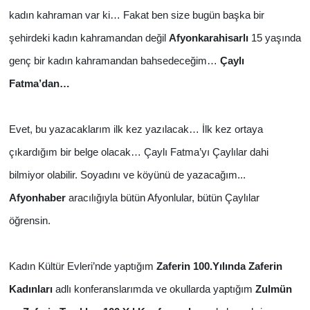
kadın kahraman var ki… Fakat ben size bugün başka bir
şehirdeki kadın kahramandan değil
Afyonkarahisarlı
15 yaşında
genç bir kadın kahramandan bahsedeceğim…
Çaylı
Fatma’dan…
Evet, bu yazacaklarım ilk kez yazılacak… İlk kez ortaya
çıkardığım bir belge olacak… Çaylı Fatma’yı Çaylılar dahi
bilmiyor olabilir. Soyadını ve köyünü de yazacağım...
Afyonhaber
aracılığıyla bütün Afyonlular, bütün Çaylılar
öğrensin.
Kadın Kültür Evleri’nde yaptığım
Zaferin 100.Yılında Zaferin
Kadınları
adlı konferanslarımda ve okullarda yaptığım
Zulmün