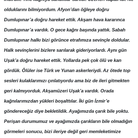
olduklarını bilmiyordum. Afyon’dan öğleye doğru
Dumlupınar’a doğru hareket ettik. Akşam hava kararınca
Dumlupınar’a vardık. O gece kağnı başında yattık. Sabah
Dumlupınar halkı bizi görünce etrafımıza sevinçle doldular.
Halk sevinçlerini bizlere sarılarak gideriyorlardı. Aynı gün
Uşak’a doğru hareket ettik. Yollarda pek çok ölü ve kan
gördük. Ölüler ise Türk ve Yunan askerleriydi. Az ötede top
sesleri kulaklarımızı çınlatıyordu ama biz de ileri gitmekten
geri kalmıyorduk. Akşamüzeri Uşak’a vardık. Orada
kağnılarımızdan yükleri boşalttılar. İki gün İzmir’e
göndereceğiz diye bekletildik. Ayağımızda çarık bile yoktu.
Perişan durumumuz ve ayağımızda çarıkların bile olmadığın
görmeleri sonucu, bizi ileriye değil geri memleketimize