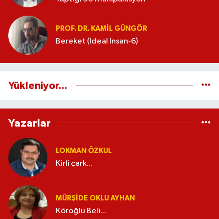
PROF. DR. KAMIL GÜNGÖR
Bereket (İdeal İnsan-6)
Yükleniyor...
Yazarlar
LOKMAN ÖZKUL
Kirli çark...
MÜRŞIDE OKLU AYHAN
Köroğlu Beli...