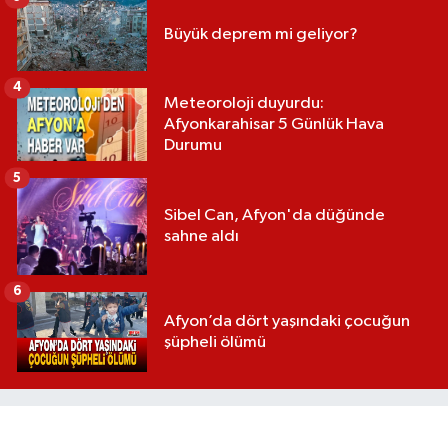
Büyük deprem mi geliyor?
4
Meteoroloji duyurdu:
Afyonkarahisar 5 Günlük Hava
Durumu
5
Sibel Can, Afyon'da düğünde
sahne aldı
6
Afyon’da dört yaşındaki çocuğun
şüpheli ölümü