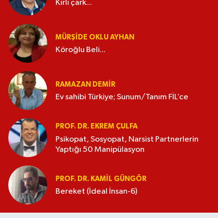
Kirli çark...
MÜRŞIDE OKLU AYHAN
Köroğlu Beli...
RAMAZAN DEMİR
Ev sahibi Türkiye; Sunum/Tanım FİL’ce
PROF. DR. EKREM ÇULFA
Psikopat, Sosyopat, Narsist Partnerlerin
Yaptığı 50 Manipülasyon
PROF. DR. KAMIL GÜNGÖR
Bereket (İdeal İnsan-6)