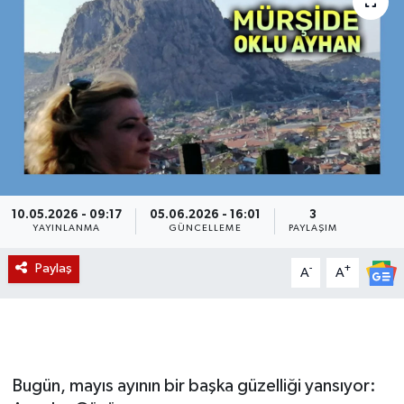
Magazin
Etkinlikler
10.05.2026 - 09:17
05.06.2026 - 16:01
3
YAYINLANMA
GÜNCELLEME
PAYLAŞIM
Paylaş
-
+
A
A
Bugün, mayıs ayının bir başka güzelliği yansıyor: