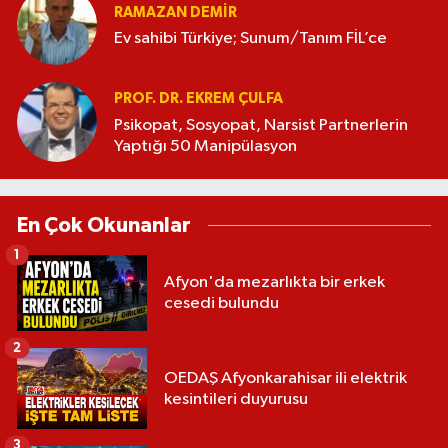
RAMAZAN DEMİR
Ev sahibi Türkiye; Sunum/Tanım FİL’ce
PROF. DR. EKREM ÇULFA
Psikopat, Sosyopat, Narsist Partnerlerin
Yaptığı 50 Manipülasyon
En Çok Okunanlar
1
Afyon'da mezarlıkta bir erkek
cesedi bulundu
2
OEDAŞ Afyonkarahisar ili elektrik
kesintileri duyurusu
3