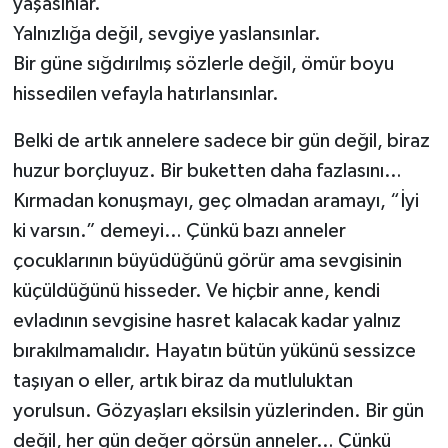
yaşasınlar.
Yalnızlığa değil, sevgiye yaslansınlar.
Bir güne sığdırılmış sözlerle değil, ömür boyu
hissedilen vefayla hatırlansınlar.
Belki de artık annelere sadece bir gün değil, biraz
huzur borçluyuz. Bir buketten daha fazlasını…
Kırmadan konuşmayı, geç olmadan aramayı, “İyi
ki varsın.” demeyi… Çünkü bazı anneler
çocuklarının büyüdüğünü görür ama sevgisinin
küçüldüğünü hisseder. Ve hiçbir anne, kendi
evladının sevgisine hasret kalacak kadar yalnız
bırakılmamalıdır. Hayatın bütün yükünü sessizce
taşıyan o eller, artık biraz da mutluluktan
yorulsun. Gözyaşları eksilsin yüzlerinden. Bir gün
değil, her gün değer görsün anneler… Çünkü