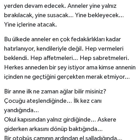
yerden devam edecek. Anneler yine yalnız
bırakılacak, yine susacak… Yine bekleyecek…
Yine içlerine atacak.
Bu ülkede anneler en çok fedakârlıkları kadar
hatırlanıyor, kendileriyle değil. Hep vermeleri
beklendi. Hep affetmeleri… Hep sabretmeleri.
Herkes anneden bir şey istiyor ama kimse annenin
içinden ne geçtiğini gerçekten merak etmiyor…
Bir anne ilk ne zaman ağlar bilir misiniz?
Çocuğu ateşlendiğinde… İlk kez canı
yandığında…
Okul kapısından yalnız girdiğinde… Askere
giderken arkasını dönüp baktığında…
Bir otobüs camının ardından el salladığında…