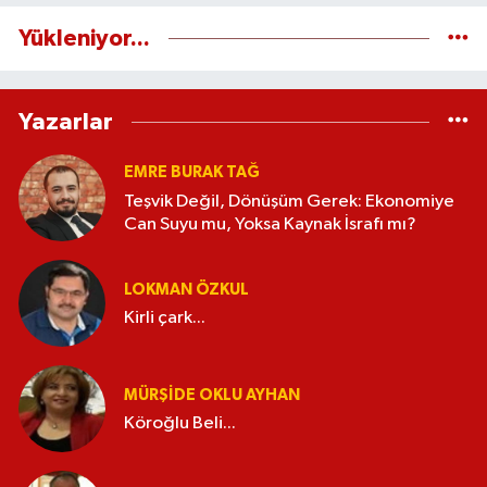
Yükleniyor...
Yazarlar
EMRE BURAK TAĞ
Teşvik Değil, Dönüşüm Gerek: Ekonomiye
Can Suyu mu, Yoksa Kaynak İsrafı mı?
LOKMAN ÖZKUL
Kirli çark...
MÜRŞIDE OKLU AYHAN
Köroğlu Beli...