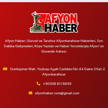
Afyon Haber; Güncel ve Tarafsız Afyonkarahisar Haberleri, Son
Dakika Gelişmeleri, Köşe Yazıları ve Haber Yorumlarıyla Afyon'un
Güvenilir Adresi.
Dumlupınar Mah. Yüzbaşı Agah Caddesi No:44 Daire:3 Kat:2
Afyonkarahisar
+90506 811 8659
afyonhaber.com@gmail.com