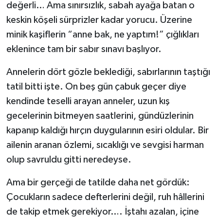
değerli… Ama sınırsızlık, sabah ayağa batan o
keskin köşeli sürprizler kadar yorucu. Üzerine
minik kaşiflerin “anne bak, ne yaptım!” çığlıkları
eklenince tam bir sabır sınavı başlıyor.
Annelerin dört gözle beklediği, sabırlarının taştığı
tatil bitti işte. On beş gün çabuk geçer diye
kendinde teselli arayan anneler, uzun kış
gecelerinin bitmeyen saatlerini, gündüzlerinin
kapanıp kaldığı hırçın duygularının esiri oldular. Bir
ailenin aranan özlemi, sıcaklığı ve sevgisi harman
olup savruldu gitti neredeyse.
Ama bir gerçeği de tatilde daha net gördük:
Çocukların sadece defterlerini değil, ruh hâllerini
de takip etmek gerekiyor…. İştahı azalan, içine