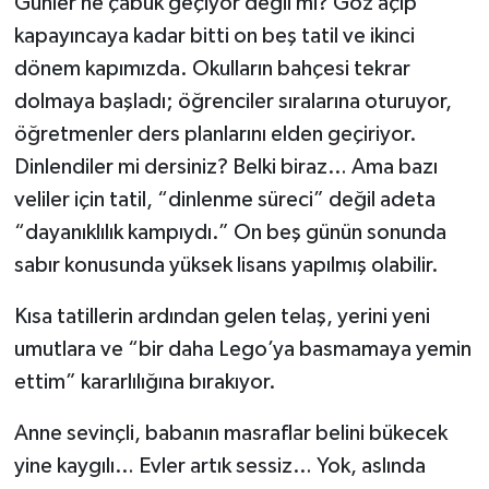
Günler ne çabuk geçiyor değil mi? Göz açıp
kapayıncaya kadar bitti on beş tatil ve ikinci
dönem kapımızda. Okulların bahçesi tekrar
dolmaya başladı; öğrenciler sıralarına oturuyor,
öğretmenler ders planlarını elden geçiriyor.
Dinlendiler mi dersiniz? Belki biraz… Ama bazı
veliler için tatil, “dinlenme süreci” değil adeta
“dayanıklılık kampıydı.” On beş günün sonunda
sabır konusunda yüksek lisans yapılmış olabilir.
Kısa tatillerin ardından gelen telaş, yerini yeni
umutlara ve “bir daha Lego’ya basmamaya yemin
ettim” kararlılığına bırakıyor.
Anne sevinçli, babanın masraflar belini bükecek
yine kaygılı… Evler artık sessiz… Yok, aslında