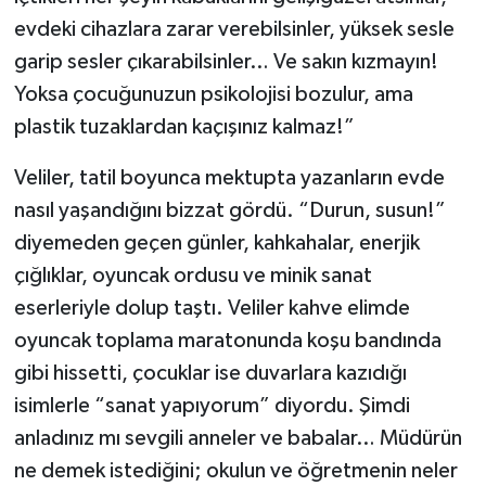
evdeki cihazlara zarar verebilsinler, yüksek sesle
garip sesler çıkarabilsinler… Ve sakın kızmayın!
Yoksa çocuğunuzun psikolojisi bozulur, ama
plastik tuzaklardan kaçışınız kalmaz!”
Veliler, tatil boyunca mektupta yazanların evde
nasıl yaşandığını bizzat gördü. “Durun, susun!”
diyemeden geçen günler, kahkahalar, enerjik
çığlıklar, oyuncak ordusu ve minik sanat
eserleriyle dolup taştı. Veliler kahve elimde
oyuncak toplama maratonunda koşu bandında
gibi hissetti, çocuklar ise duvarlara kazıdığı
isimlerle “sanat yapıyorum” diyordu. Şimdi
anladınız mı sevgili anneler ve babalar… Müdürün
ne demek istediğini; okulun ve öğretmenin neler