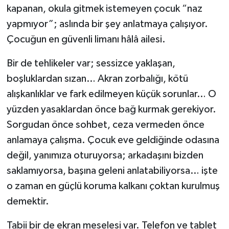
kapanan, okula gitmek istemeyen çocuk “naz
yapmıyor”; aslında bir şey anlatmaya çalışıyor.
Çocuğun en güvenli limanı hâlâ ailesi.
Bir de tehlikeler var; sessizce yaklaşan,
boşluklardan sızan… Akran zorbalığı, kötü
alışkanlıklar ve fark edilmeyen küçük sorunlar… O
yüzden yasaklardan önce bağ kurmak gerekiyor.
Sorgudan önce sohbet, ceza vermeden önce
anlamaya çalışma. Çocuk eve geldiğinde odasına
değil, yanımıza oturuyorsa; arkadaşını bizden
saklamıyorsa, başına geleni anlatabiliyorsa… işte
o zaman en güçlü koruma kalkanı çoktan kurulmuş
demektir.
Tabii bir de ekran meselesi var. Telefon ve tablet