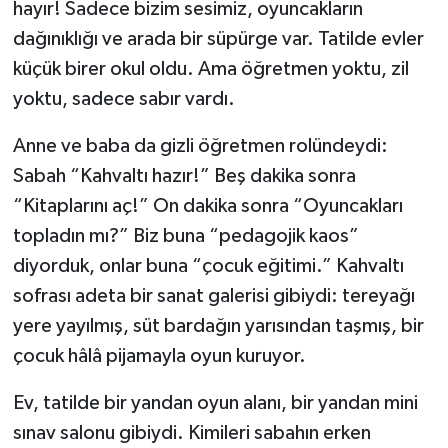
hayır! Sadece bizim sesimiz, oyuncakların
dağınıklığı ve arada bir süpürge var. Tatilde evler
küçük birer okul oldu. Ama öğretmen yoktu, zil
yoktu, sadece sabır vardı.
Anne ve baba da gizli öğretmen rolündeydi:
Sabah “Kahvaltı hazır!” Beş dakika sonra
“Kitaplarını aç!” On dakika sonra “Oyuncakları
topladın mı?” Biz buna “pedagojik kaos”
diyorduk, onlar buna “çocuk eğitimi.” Kahvaltı
sofrası adeta bir sanat galerisi gibiydi: tereyağı
yere yayılmış, süt bardağın yarısından taşmış, bir
çocuk hâlâ pijamayla oyun kuruyor.
Ev, tatilde bir yandan oyun alanı, bir yandan mini
sınav salonu gibiydi. Kimileri sabahın erken