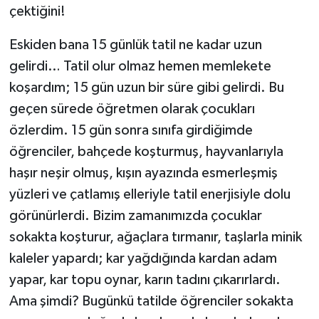
çektiğini!
Eskiden bana 15 günlük tatil ne kadar uzun
gelirdi… Tatil olur olmaz hemen memlekete
koşardım; 15 gün uzun bir süre gibi gelirdi. Bu
geçen sürede öğretmen olarak çocukları
özlerdim. 15 gün sonra sınıfa girdiğimde
öğrenciler, bahçede koşturmuş, hayvanlarıyla
haşır neşir olmuş, kışın ayazında esmerleşmiş
yüzleri ve çatlamış elleriyle tatil enerjisiyle dolu
görünürlerdi. Bizim zamanımızda çocuklar
sokakta koşturur, ağaçlara tırmanır, taşlarla minik
kaleler yapardı; kar yağdığında kardan adam
yapar, kar topu oynar, karın tadını çıkarırlardı.
Ama şimdi? Bugünkü tatilde öğrenciler sokakta