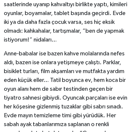
saatlerinde uyanıp kahvaltıyı birlikte yaptı, kimileri
oyunlar, boyamalar, tablet başında geçirdi. Evde
iki ya da daha fazla çocuk varsa, ses hiç eksik
olmadı: kahkahalar, tartışmalar, “ben de yapmak
istiyorum!” nidaları…
Anne-babalar ise bazen kahve molalarında nefes
aldı, bazen ise onlara yetişmeye çalıştı. Parklar,
bisiklet turları, film akşamları ve mutfakta yardım
eden küçük eller… Tatil boyunca ev, hem koca bir
oyun alanı hem de sabır testinden geçen bir
tiyatro sahnesi gibiydi. Oyuncak parçaları ise evin
her köşesine gizlenmiş tuzaklar gibi sabrı sınadı.
Evde mayın temizleme timi gibi yürüdük. Her
sabah ayak tabanlarımıza saplanan o renkli