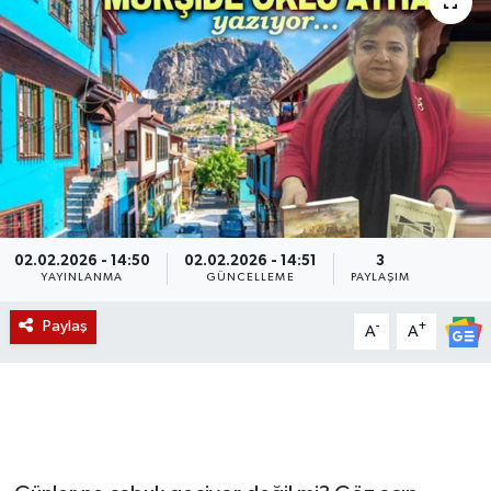
Magazin
Etkinlikler
02.02.2026 - 14:50
02.02.2026 - 14:51
3
YAYINLANMA
GÜNCELLEME
PAYLAŞIM
Paylaş
-
+
A
A