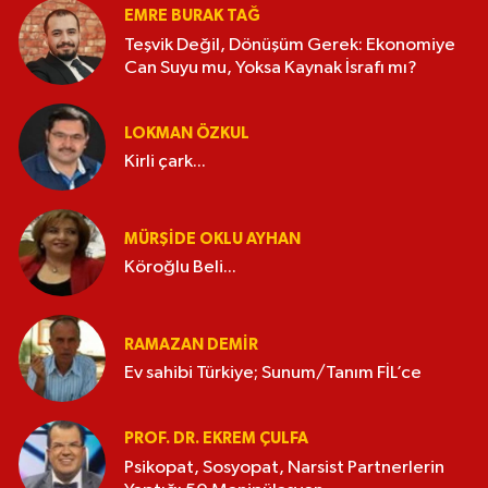
EMRE BURAK TAĞ
Teşvik Değil, Dönüşüm Gerek: Ekonomiye
Can Suyu mu, Yoksa Kaynak İsrafı mı?
LOKMAN ÖZKUL
Kirli çark...
MÜRŞIDE OKLU AYHAN
Köroğlu Beli...
RAMAZAN DEMİR
Ev sahibi Türkiye; Sunum/Tanım FİL’ce
PROF. DR. EKREM ÇULFA
Psikopat, Sosyopat, Narsist Partnerlerin