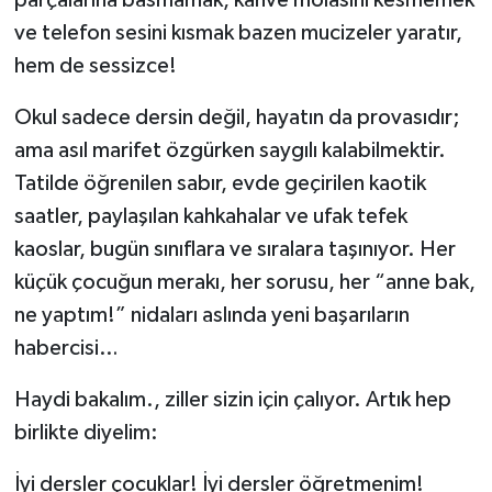
ve telefon sesini kısmak bazen mucizeler yaratır,
hem de sessizce!
Okul sadece dersin değil, hayatın da provasıdır;
ama asıl marifet özgürken saygılı kalabilmektir.
Tatilde öğrenilen sabır, evde geçirilen kaotik
saatler, paylaşılan kahkahalar ve ufak tefek
kaoslar, bugün sınıflara ve sıralara taşınıyor. Her
küçük çocuğun merakı, her sorusu, her “anne bak,
ne yaptım!” nidaları aslında yeni başarıların
habercisi…
Haydi bakalım., ziller sizin için çalıyor. Artık hep
birlikte diyelim:
İyi dersler çocuklar! İyi dersler öğretmenim!