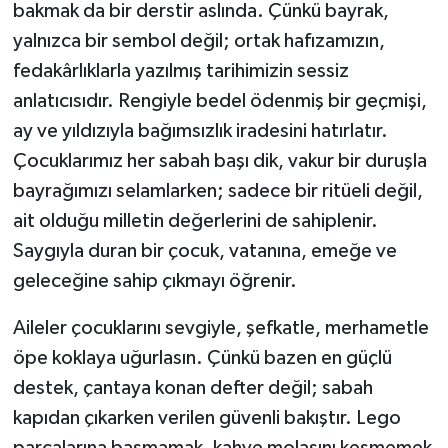
bakmak da bir derstir aslında. Çünkü bayrak,
yalnızca bir sembol değil; ortak hafızamızın,
fedakârlıklarla yazılmış tarihimizin sessiz
anlatıcısıdır. Rengiyle bedel ödenmiş bir geçmişi,
ay ve yıldızıyla bağımsızlık iradesini hatırlatır.
Çocuklarımız her sabah başı dik, vakur bir duruşla
bayrağımızı selamlarken; sadece bir ritüeli değil,
ait olduğu milletin değerlerini de sahiplenir.
Saygıyla duran bir çocuk, vatanına, emeğe ve
geleceğine sahip çıkmayı öğrenir.
Aileler çocuklarını sevgiyle, şefkatle, merhametle
öpe koklaya uğurlasın. Çünkü bazen en güçlü
destek, çantaya konan defter değil; sabah
kapıdan çıkarken verilen güvenli bakıştır. Lego
parçalarına basmamak, kahve molasını kesmemek