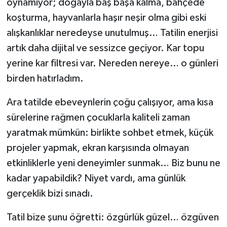
oynamıyor; doğayla baş başa kalma, bahçede
koşturma, hayvanlarla haşır neşir olma gibi eski
alışkanlıklar neredeyse unutulmuş… Tatilin enerjisi
artık daha dijital ve sessizce geçiyor. Kar topu
yerine kar filtresi var. Nereden nereye… o günleri
birden hatırladım.
Ara tatilde ebeveynlerin çoğu çalışıyor, ama kısa
sürelerine rağmen çocuklarla kaliteli zaman
yaratmak mümkün: birlikte sohbet etmek, küçük
projeler yapmak, ekran karşısında olmayan
etkinliklerle yeni deneyimler sunmak… Biz bunu ne
kadar yapabildik? Niyet vardı, ama günlük
gerçeklik bizi sınadı.
Tatil bize şunu öğretti: özgürlük güzel… özgüven