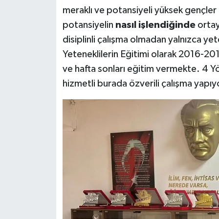
meraklı ve potansiyeli yüksek gençler b
potansiyelin
nasıl işlendiğinde
ortay
disiplinli çalışma olmadan yalnızca 
Yeteneklilerin Eğitimi olarak 2016-2
ve hafta sonları eğitim vermekte. 4 Y
hizmetli burada özverili çalışma yapıyo