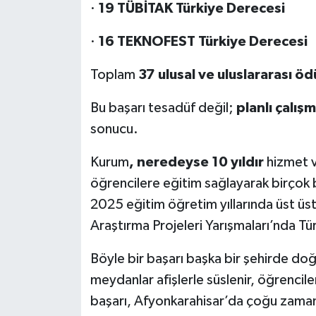
·
19 TÜBİTAK Türkiye Derecesi
·
16 TEKNOFEST Türkiye Derecesi
Toplam
37 ulusal ve uluslararası öd
Bu başarı tesadüf değil;
planlı çalış
sonucu.
Kurum
,
neredeyse 10 yıldır
hizmet v
öğrencilere eğitim sağlayarak birçok
2025 eğitim öğretim yıllarında üst üst
Araştırma Projeleri Yarışmaları’nda Tür
Böyle bir başarı başka bir şehirde doğ
meydanlar afişlerle süslenir, öğrencile
başarı, Afyonkarahisar’da çoğu zaman