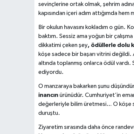
sevinçlerine ortak olmak, şehrim adına
kapısından içeri adım attığımda hem 
Bir okulun havasını kokladım o gün. Ko
baktım. Sessiz ama yoğun bir çalışma i
dikkatimi çeken şey
,
ödüllerle dolu 
köşe sadece bir başarı vitrini değildi.
altında toplanmış onlarca ödül vardı. Sa
ediyordu.
O manzaraya bakarken şunu düşündüm: 
inancın
ürünüdür. Cumhuriyet’in emane
değerleriyle bilim üretmesi… O köşe 
duruştu.
Ziyaretim sırasında daha önce randev