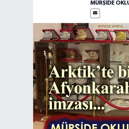
MÜRŞIDE OKL
Magazin
Etkinlikler