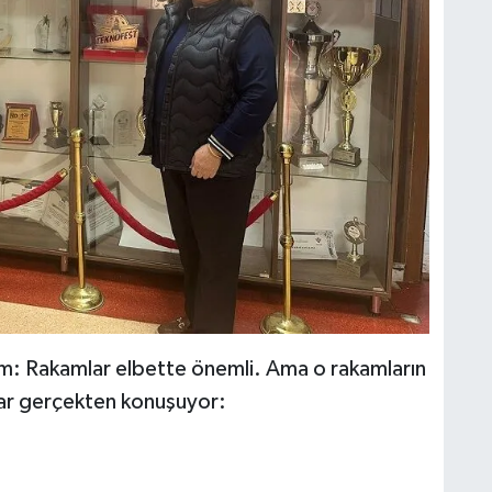
im: Rakamlar elbette önemli. Ama o rakamların
lar gerçekten konuşuyor: