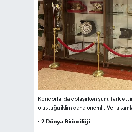
Koridorlarda dolaşırken şunu fark ett
oluştuğu iklim daha önemli. Ve rakam
·
2 Dünya Birinciliği