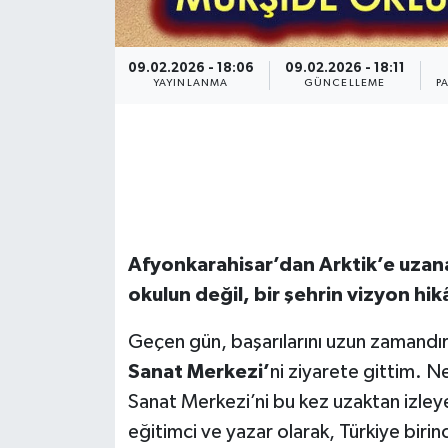
09.02.2026 - 18:06
09.02.2026 - 18:11
YAYINLANMA
GÜNCELLEME
P
Afyonkarahisar’dan Arktik’e uzana
okulun değil, bir şehrin vizyon hik
Geçen gün, başarılarını uzun zamandır
Sanat Merkezi
’
ni ziyarete gittim. 
Sanat Merkezi’ni bu kez uzaktan izleye
eğitimci ve yazar olarak, Türkiye birinci