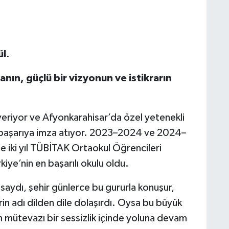
ül
.
manın, güçlü bir vizyonun ve istikrarın
eriyor ve Afyonkarahisar’da özel yetenekli
 başarıya imza atıyor. 2023–2024 ve 2024–
e iki yıl TÜBİTAK Ortaokul Öğrencileri
kiye’nin en başarılı okulu oldu.
saydı, şehir günlerce bu gururla konuşur,
rin adı dilden dile dolaşırdı. Oysa bu büyük
 mütevazı bir sessizlik içinde yoluna devam