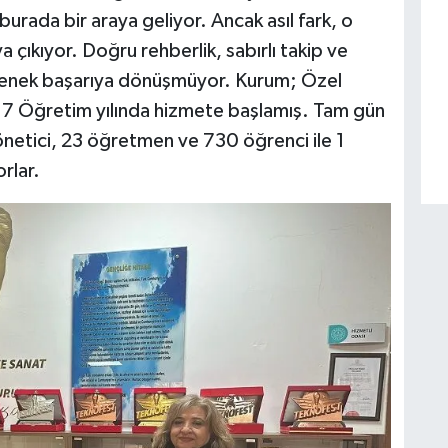
urada bir araya geliyor. Ancak asıl fark, o
a çıkıyor. Doğru rehberlik, sabırlı takip ve
yetenek başarıya dönüşmüyor. Kurum; Özel
017 Öğretim yılında hizmete başlamış. Tam gün
önetici, 23 öğretmen ve 730 öğrenci ile 1
rlar.