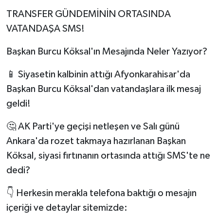
TRANSFER GÜNDEMİNİN ORTASINDA
VATANDAŞA SMS!
Başkan Burcu Köksal'ın Mesajında Neler Yazıyor?
📱 Siyasetin kalbinin attığı Afyonkarahisar'da
Başkan Burcu Köksal'dan vatandaşlara ilk mesaj
geldi!
🤔 AK Parti'ye geçişi netleşen ve Salı günü
Ankara'da rozet takmaya hazırlanan Başkan
Köksal, siyasi fırtınanın ortasında attığı SMS'te ne
dedi?
👇 Herkesin merakla telefona baktığı o mesajın
içeriği ve detaylar sitemizde: