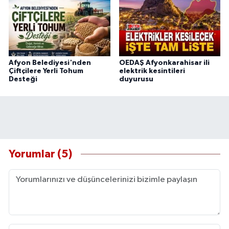
Afyon Belediyesi'nden
OEDAŞ Afyonkarahisar ili
Çiftçilere Yerli Tohum
elektrik kesintileri
Desteği
duyurusu
Yorumlar (5)