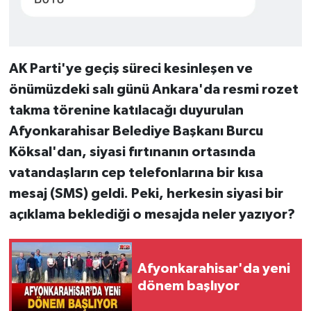
AK Parti'ye geçiş süreci kesinleşen ve
önümüzdeki salı günü Ankara'da resmi rozet
takma törenine katılacağı duyurulan
Afyonkarahisar Belediye Başkanı Burcu
Köksal'dan, siyasi fırtınanın ortasında
vatandaşların cep telefonlarına bir kısa
mesaj (SMS) geldi. Peki, herkesin siyasi bir
açıklama beklediği o mesajda neler yazıyor?
Afyonkarahisar'da yeni
dönem başlıyor