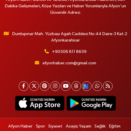
Dakika Gelişmeleri, Köşe Yazıları ve Haber Yorumlarıyla Afyon'un
Güvenilir Adresi.
Dumlupınar Mah. Yüzbaşı Agah Caddesi No:44 Daire:3 Kat:2
Afyonkarahisar
+90506 811 8659
afyonhaber.com@gmail.com
Afyon Haber
Spor
Siyaset
Asayiş Yaşam
Sağlık
Eğitim