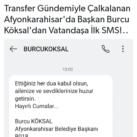
Transfer Gündemiyle Çalkalanan
Afyonkarahisar'da Başkan Burcu
Köksal'dan Vatandaşa İlk SMS!..