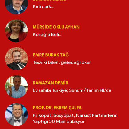
Kirli çark...
MÜRŞIDE OKLU AYHAN
Köroğlu Beli...
EMRE BURAK TAĞ
Teşviki bilen, geleceği okur
RAMAZAN DEMİR
Ev sahibi Türkiye; Sunum/Tanım FİL’ce
PROF. DR. EKREM ÇULFA
Psikopat, Sosyopat, Narsist Partnerlerin
Yaptığı 50 Manipülasyon