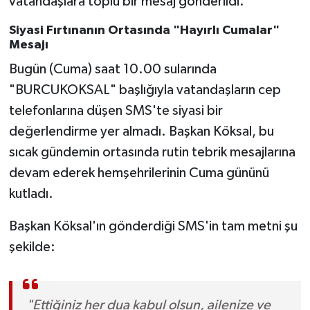
vatandaşlara toplu bir mesaj gönderildi.
Siyasi Fırtınanın Ortasında "Hayırlı Cumalar"
Mesajı
Bugün (Cuma) saat 10.00 sularında
"BURCUKOKSAL" başlığıyla vatandaşların cep
telefonlarına düşen SMS'te siyasi bir
değerlendirme yer almadı. Başkan Köksal, bu
sıcak gündemin ortasında rutin tebrik mesajlarına
devam ederek hemşehrilerinin Cuma gününü
kutladı.
Başkan Köksal'ın gönderdiği SMS'in tam metni şu
şekilde:
"Ettiğiniz her dua kabul olsun, ailenize ve