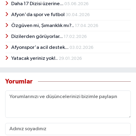
Daha 17 Dizisi üzerine...
05.06.2026
Afyon'da spor ve futbol
30.04.2026
Özgüven mi, Şımarıklık mı?..
17.04.2026
Dizilerden görüyorlar...
17.02.2026
Afyonspor'a acil destek...
03.02.2026
Yatacak yeriniz yok!..
29.01.2026
Yorumlar