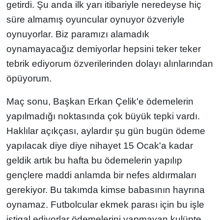
getirdi. Şu anda ilk yarı itibariyle neredeyse hiç
süre almamış oyuncular oynuyor özveriyle
oynuyorlar. Biz paramızı alamadık
oynamayacağız demiyorlar hepsini teker teker
tebrik ediyorum özverilerinden dolayı alınlarından
öpüyorum.
Maç sonu, Başkan Erkan Çelik'e ödemelerin
yapılmadığı noktasında çok büyük tepki vardı.
Haklılar açıkçası, aylardır şu gün bugün ödeme
yapılacak diye diye nihayet 15 Ocak'a kadar
geldik artık bu hafta bu ödemelerin yapılıp
gençlere maddi anlamda bir nefes aldırmaları
gerekiyor. Bu takımda kimse babasının hayrına
oynamaz. Futbolcular ekmek parası için bu işle
iştigal ediyorlar ödemelerini yapmayan kulüpte