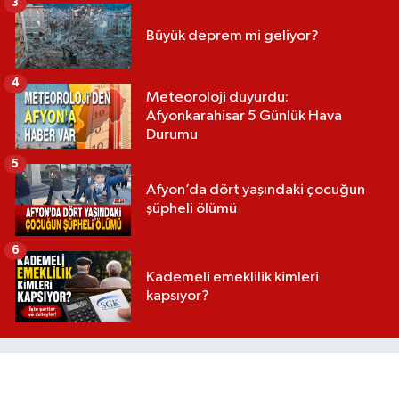
3
Büyük deprem mi geliyor?
4
Meteoroloji duyurdu:
Afyonkarahisar 5 Günlük Hava
Durumu
5
Afyon’da dört yaşındaki çocuğun
şüpheli ölümü
6
Kademeli emeklilik kimleri
kapsıyor?