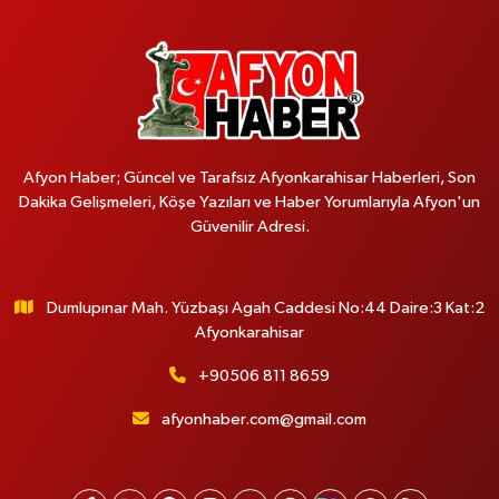
Afyon Haber; Güncel ve Tarafsız Afyonkarahisar Haberleri, Son
Dakika Gelişmeleri, Köşe Yazıları ve Haber Yorumlarıyla Afyon'un
Güvenilir Adresi.
Dumlupınar Mah. Yüzbaşı Agah Caddesi No:44 Daire:3 Kat:2
Afyonkarahisar
+90506 811 8659
afyonhaber.com@gmail.com