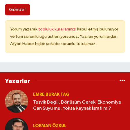
Gönder
Yorum yazarak
topluluk kurallarımızı
kabul etmiş bulunuyor
ve tüm sorumluluğu üstleniyorsunuz. Yazılan yorumlardan
Afyon Haber hiçbir şekilde sorumlu tutulamaz.
Yazarlar
EMRE BURAK TAĞ
Teşvik Değil, Dönüşüm Gerek: Ekonomiye
Can Suyu mu, Yoksa Kaynak İsrafı mı?
LOKMAN ÖZKUL