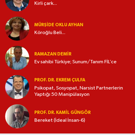
Kirli çark...
MÜRŞIDE OKLU AYHAN
Köroğlu Beli...
RAMAZAN DEMİR
Ev sahibi Türkiye; Sunum/Tanım FİL’ce
PROF. DR. EKREM ÇULFA
Psikopat, Sosyopat, Narsist Partnerlerin
Yaptığı 50 Manipülasyon
PROF. DR. KAMIL GÜNGÖR
Bereket (İdeal İnsan-6)