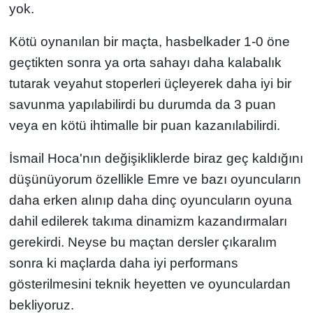
yok.
Kötü oynanılan bir maçta, hasbelkader 1-0 öne
geçtikten sonra ya orta sahayı daha kalabalık
tutarak veyahut stoperleri üçleyerek daha iyi bir
savunma yapılabilirdi bu durumda da 3 puan
veya en kötü ihtimalle bir puan kazanılabilirdi.
İsmail Hoca'nın değişikliklerde biraz geç kaldığını
düşünüyorum özellikle Emre ve bazı oyuncuların
daha erken alınıp daha dinç oyuncuların oyuna
dahil edilerek takıma dinamizm kazandırmaları
gerekirdi. Neyse bu maçtan dersler çıkaralım
sonra ki maçlarda daha iyi performans
gösterilmesini teknik heyetten ve oyunculardan
bekliyoruz.