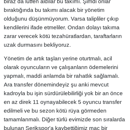
biraz da lütfen aldılar bu takımı. Şimdi onlar
bıraktığında bu takımı alacak bir yönetim
olduğunu düşünmüyorum. Varsa talipliler çıkıp
kendilerini ifade etmeliler. Ondan dolayı takıma
zarar verecek kötü tezahüratlardan, taraftarların
uzak durmasını bekliyoruz.
Yönetim de artık taşları yerine oturtmalı, acil
olarak oyuncuların ve çalışanların ödemelerini
yapmalı, maddi anlamda bir rahatlık sağlamalı.
Ara transfer dönemindeyiz şu anki mevcut
kadroyla bu işin sürdürülebilirliği yok bir an önce
en az direk 11 oynayabilecek 5 oyuncu transfer
edilmeli ve bu sezon kötü rüya görmeden
tamamlanmalı. Diğer türlü evimizde son sıralarda
bulunan Serikspor'a kaybettiğimiz maç bir