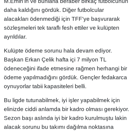
M.Emin'in ve bunlarla beraber birkaç futbolcunun
daha kaldığını gördük. Diğer futbolcular
alacakları ödenmediği için TFF'ye başvurarak
sözleşmeleri tek taraflı fesh ettiler ve kulüpten
ayrıldılar.
Kulüpte ödeme sorunu hala devam ediyor.
Başkan Erkan Çelik hafta içi 7 milyon TL
ödeneceğini ifade etmesine rağmen herhangi bir
ödeme yapılmadığını gördük. Gençler fedakarca
oynuyorlar tabii kapasiteleri belli.
Bu ligde tutunabilmek, iyi işler yapabilmek için
elinizde ciddi anlamda bir kadro olması gerekiyor.
Sezon başı aslında iyi bir kadro kurulmuştu lakin
alacak sorunu bu takımı dağılma noktasına