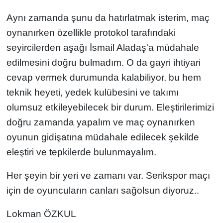
Aynı zamanda şunu da hatırlatmak isterim, maç
oynanırken özellikle protokol tarafındaki
seyircilerden aşağı İsmail Aladaş'a müdahale
edilmesini doğru bulmadım. O da gayri ihtiyari
cevap vermek durumunda kalabiliyor, bu hem
teknik heyeti, yedek kulübesini ve takımı
olumsuz etkileyebilecek bir durum. Eleştirilerimizi
doğru zamanda yapalım ve maç oynanırken
oyunun gidişatına müdahale edilecek şekilde
eleştiri ve tepkilerde bulunmayalım.
Her şeyin bir yeri ve zamanı var. Serikspor maçı
için de oyuncuların canları sağolsun diyoruz..
Lokman ÖZKUL