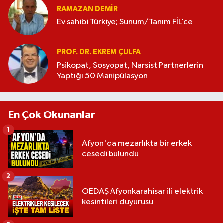
RAMAZAN DEMİR
Ev sahibi Türkiye; Sunum/Tanım FİL’ce
PROF. DR. EKREM ÇULFA
Psikopat, Sosyopat, Narsist Partnerlerin
Yaptığı 50 Manipülasyon
En Çok Okunanlar
1
Afyon'da mezarlıkta bir erkek
cesedi bulundu
2
OEDAŞ Afyonkarahisar ili elektrik
kesintileri duyurusu