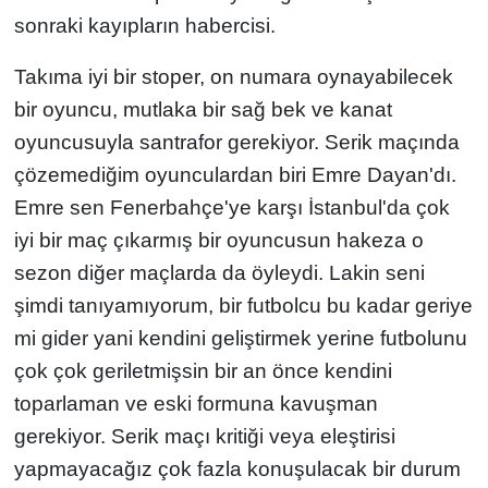
sonraki kayıpların habercisi.
Takıma iyi bir stoper, on numara oynayabilecek
bir oyuncu, mutlaka bir sağ bek ve kanat
oyuncusuyla santrafor gerekiyor. Serik maçında
çözemediğim oyunculardan biri Emre Dayan'dı.
Emre sen Fenerbahçe'ye karşı İstanbul'da çok
iyi bir maç çıkarmış bir oyuncusun hakeza o
sezon diğer maçlarda da öyleydi. Lakin seni
şimdi tanıyamıyorum, bir futbolcu bu kadar geriye
mi gider yani kendini geliştirmek yerine futbolunu
çok çok geriletmişsin bir an önce kendini
toparlaman ve eski formuna kavuşman
gerekiyor. Serik maçı kritiği veya eleştirisi
yapmayacağız çok fazla konuşulacak bir durum