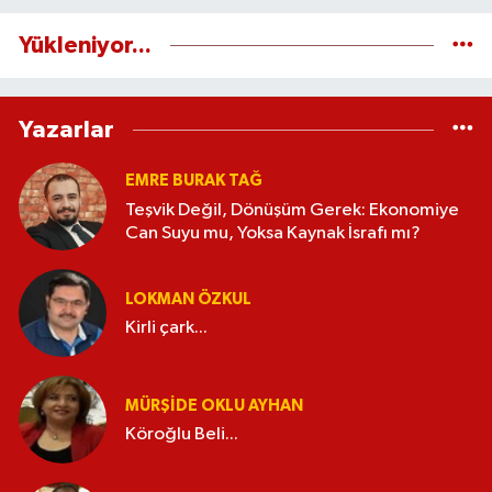
Yükleniyor...
Yazarlar
EMRE BURAK TAĞ
Teşvik Değil, Dönüşüm Gerek: Ekonomiye
Can Suyu mu, Yoksa Kaynak İsrafı mı?
LOKMAN ÖZKUL
Kirli çark...
MÜRŞIDE OKLU AYHAN
Köroğlu Beli...